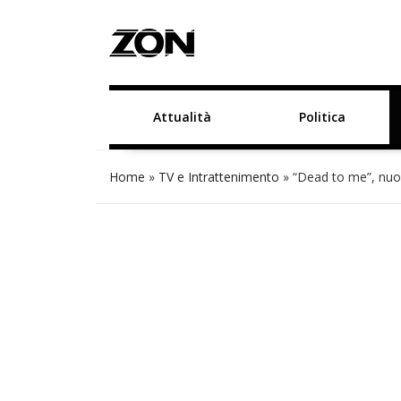
Attualità
Politica
Home
»
TV e Intrattenimento
»
“Dead to me”, nuo