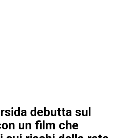
Ursida debutta sul
on un film che