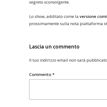
segreto sconvolgente.
Lo show, additato come la
versione comic
prossimamente sulla nota piattaforma s
Lascia un commento
Il tuo indirizzo email non sarà pubblicato
Commento
*