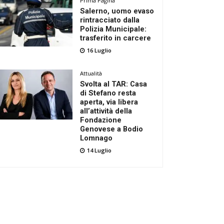
Prima Pagina
Salerno, uomo evaso
rintracciato dalla
Polizia Municipale:
trasferito in carcere
16 Luglio
Attualità
Svolta al TAR: Casa
di Stefano resta
aperta, via libera
all’attività della
Fondazione
Genovese a Bodio
Lomnago
14 Luglio