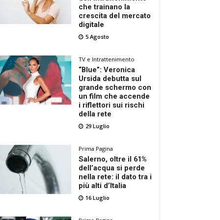
che trainano la
crescita del mercato
digitale
5 Agosto
TV e Intrattenimento
“Blue”: Veronica
Ursida debutta sul
grande schermo con
un film che accende
i riflettori sui rischi
della rete
29 Luglio
Prima Pagina
Salerno, oltre il 61%
dell’acqua si perde
nella rete: il dato tra i
più alti d’Italia
16 Luglio