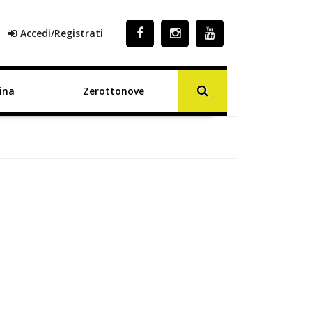
Accedi/Registrati
ina
Zerottonove