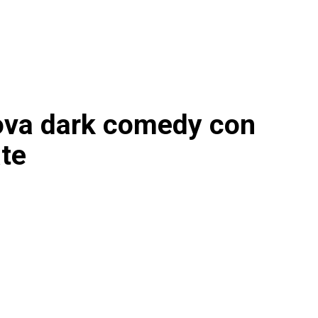
ova dark comedy con
ate