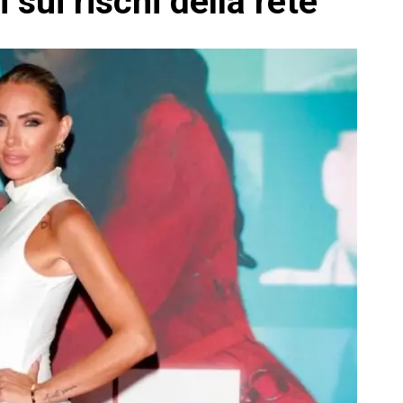
i sui rischi della rete