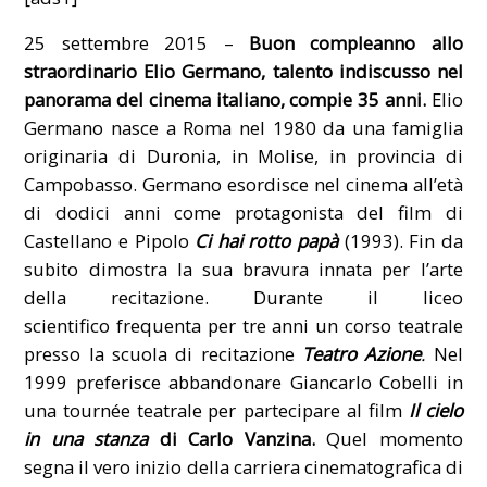
25 settembre 2015 –
Buon compleanno allo
straordinario Elio Germano, talento indiscusso nel
panorama del cinema italiano, compie 35 anni.
Elio
Germano nasce a Roma nel 1980 da una famiglia
originaria di Duronia, in Molise, in provincia di
Campobasso. Germano esordisce nel cinema all’età
di dodici anni come protagonista del film di
Castellano e Pipolo
Ci hai rotto papà
(1993). Fin da
subito dimostra la sua bravura innata per l’arte
della recitazione. Durante il liceo
scientifico frequenta per tre anni un corso teatrale
presso la scuola di recitazione
Teatro Azione
.
Nel
1999 preferisce abbandonare Giancarlo Cobelli in
una tournée teatrale
per partecipare al film
Il cielo
in una stanza
di Carlo Vanzina.
Quel momento
segna il vero inizio della carriera cinematografica di