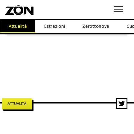
Attualità
Estrazioni
Zerottonove
Cuc
ATTUALITÀ