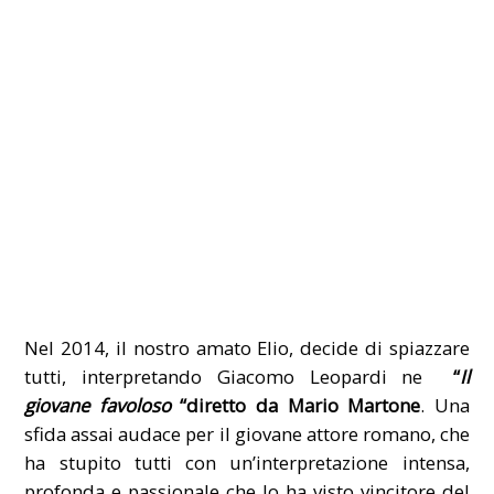
Nel 2014, il nostro amato Elio, decide di spiazzare
tutti, interpretando Giacomo Leopardi ne
“
Il
giovane favoloso
“diretto da Mario Martone
. Una
sfida assai audace per il giovane attore romano, che
ha stupito tutti con un’interpretazione intensa,
profonda e passionale che lo ha visto vincitore del