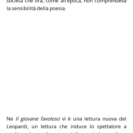
società che ora, come all’epoca, non comprendeva
la sensibilità della poesia.
Ne
Il giovane favoloso
vi è una lettura nuova del
Leopardi, un lettura che induce lo spettatore a