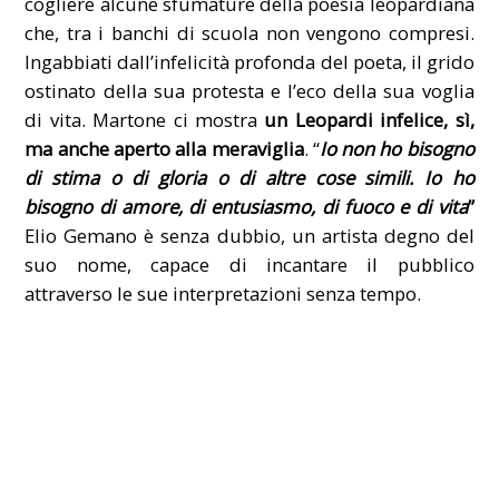
cogliere alcune sfumature della poesia leopardiana
che, tra i banchi di scuola non vengono compresi.
Ingabbiati dall’infelicità profonda del poeta, il grido
ostinato della sua protesta e l’eco della sua voglia
di vita. Martone ci mostra
un Leopardi infelice, sì,
ma anche aperto alla meraviglia
. “
Io non ho bisogno
di stima
o di gloria o di altre cose simili. Io ho
bisogno di amore, di entusiasmo, di fuoco e di vita
”
Elio Gemano è senza dubbio, un artista degno del
suo nome, capace di incantare il pubblico
attraverso le sue interpretazioni senza tempo.