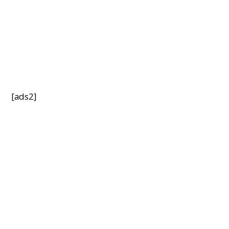
[ads2]