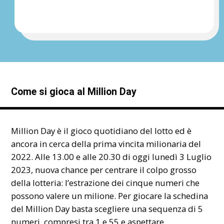
Come si gioca al Million Day
Million Day è il gioco quotidiano del lotto ed è
ancora in cerca della prima vincita milionaria del
2022. Alle 13.00 e alle 20.30 di oggi lunedì 3 Luglio
2023, nuova chance per centrare il colpo grosso
della lotteria: l’estrazione dei cinque numeri che
possono valere un milione. Per giocare la schedina
del Million Day basta scegliere una sequenza di 5
numeri, compresi tra 1 e 55 e aspettare