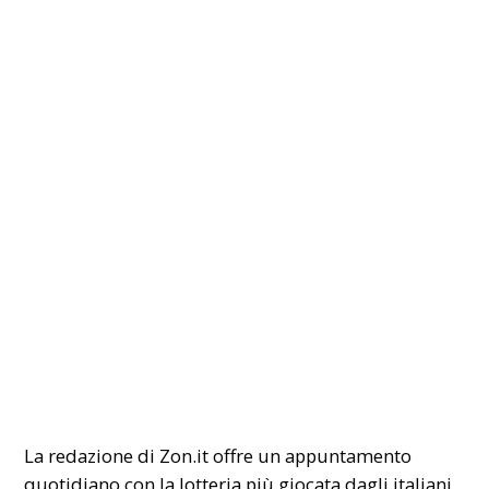
La redazione di Zon.it offre un appuntamento
quotidiano con la
lotteria
più giocata dagli italiani.