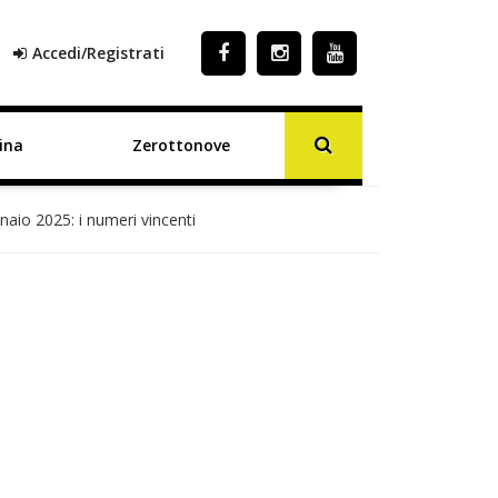
Accedi/Registrati
ina
Zerottonove
naio 2025: i numeri vincenti