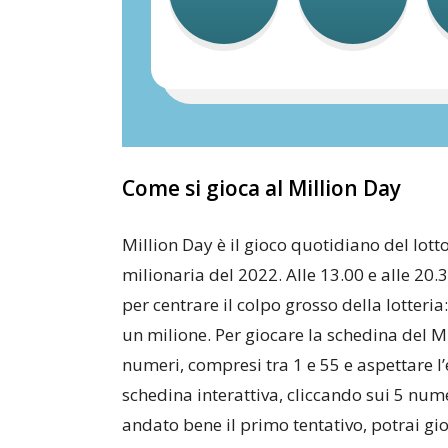
Come si gioca al Million Day
Million Day è il gioco quotidiano del lott
milionaria del 2022. Alle 13.00 e alle 20
per centrare il colpo grosso della lotteri
un milione. Per giocare la schedina del M
numeri, compresi tra 1 e 55 e aspettare l
schedina interattiva, cliccando sui 5 nume
andato bene il primo tentativo, potrai gi