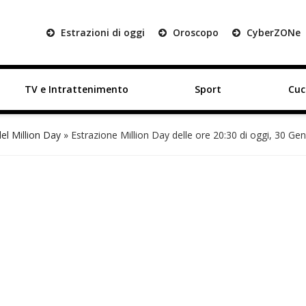
Estrazioni di oggi
Oroscopo
Cyber
ZON
e
TV e Intrattenimento
Sport
Cuc
del Million Day
»
Estrazione Million Day delle ore 20:30 di oggi, 30 Gen