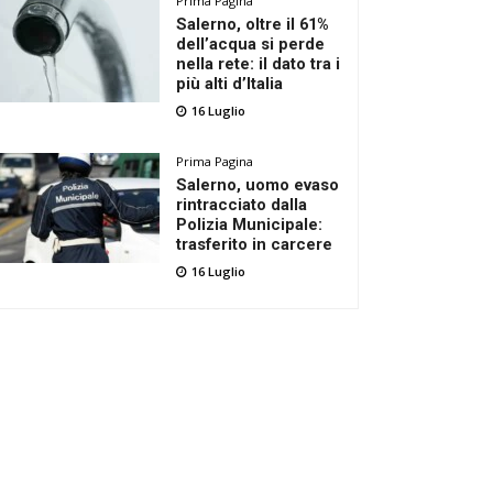
Prima Pagina
Salerno, oltre il 61%
dell’acqua si perde
nella rete: il dato tra i
più alti d’Italia
16 Luglio
Prima Pagina
Salerno, uomo evaso
rintracciato dalla
Polizia Municipale:
trasferito in carcere
16 Luglio