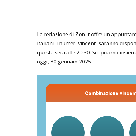
La redazione di
Zon.it
offre un appuntam
italiani. I numeri
vincenti
saranno disponi
questa sera alle 20.30. Scopriamo insieme 
oggi
, 30 gennaio 2025.
Combinazione vincent