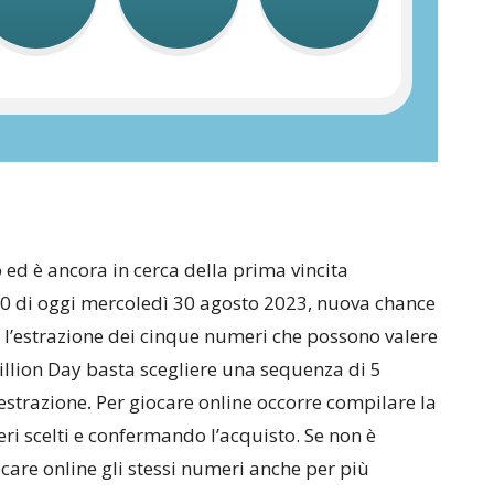
o ed è ancora in cerca della prima vincita
.30 di oggi mercoledì 30 agosto 2023, nuova chance
a: l’estrazione dei cinque numeri che possono valere
illion Day basta scegliere una sequenza di 5
’estrazione
.
Per
giocare online occorre compilare la
ri scelti e confermando l’acquisto. Se non è
ocare online gli stessi numeri anche per più