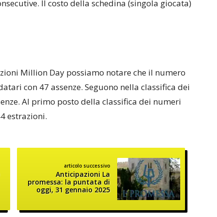
nsecutive. Il costo della schedina (singola giocata)
trazioni Million Day possiamo notare che il numero
rdatari con 47 assenze. Seguono nella classifica dei
enze. Al primo posto della classifica dei numeri
4 estrazioni.
articolo successivo
Anticipazioni La
promessa: la puntata di
oggi, 31 gennaio 2025