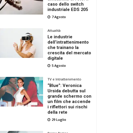
caso dello switch
industriale EDS 205
7 Agosto
Attualità
Le industrie
dell’intrattenimento
che trainano la
crescita del mercato
digitale
5 Agosto
TV e Intrattenimento
“Blue”: Veronica
Ursida debutta sul
grande schermo con
un film che accende
i riflettori sui rischi
della rete
29 Luglio