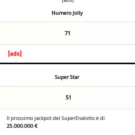
Numero Jolly
71
[ads]
Super Star
51
Il prossimo jackpot del SuperEnalotto è di
25
.000.000 €