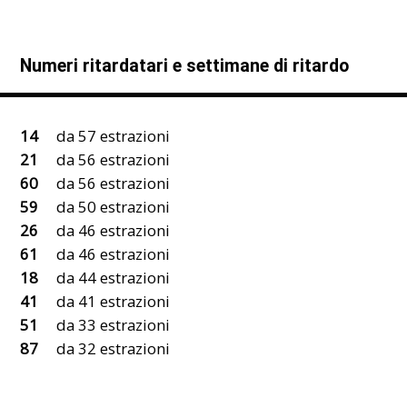
Numeri ritardatari e settimane di ritardo
14
da 57 estrazioni
21
da 56 estrazioni
60
da 56 estrazioni
59
da 50 estrazioni
26
da 46 estrazioni
61
da 46 estrazioni
18
da 44 estrazioni
41
da 41 estrazioni
51
da 33 estrazioni
87
da 32 estrazioni