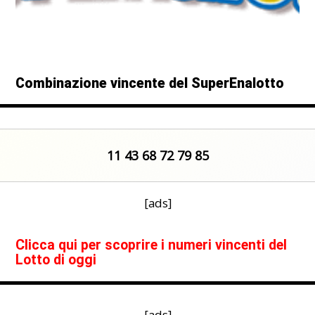
Combinazione vincente del SuperEnalotto
11 43 68 72 79 85
[ads]
Clicca qui per scoprire i numeri vincenti del
Lotto di
oggi
[ads]