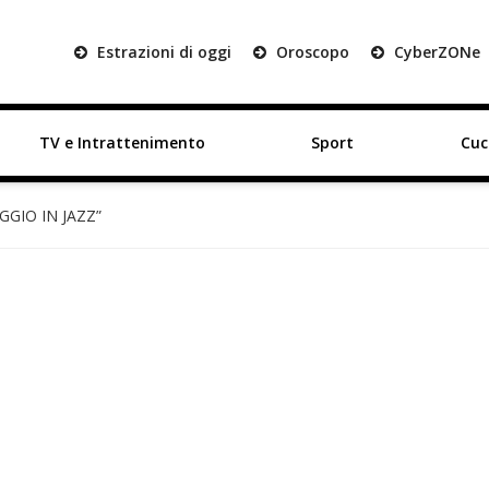
Estrazioni di oggi
Oroscopo
Cyber
ZON
e
TV e Intrattenimento
Sport
Cuc
IAGGIO IN JAZZ”