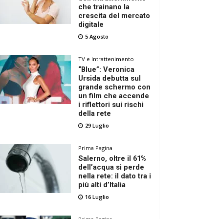
che trainano la
crescita del mercato
digitale
5 Agosto
TV e Intrattenimento
“Blue”: Veronica
Ursida debutta sul
grande schermo con
un film che accende
i riflettori sui rischi
della rete
29 Luglio
Prima Pagina
Salerno, oltre il 61%
dell’acqua si perde
nella rete: il dato tra i
più alti d’Italia
16 Luglio