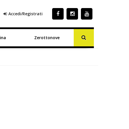
Accedi/Registrati
ina
Zerottonove