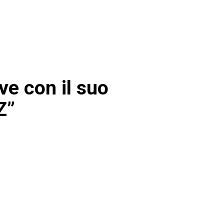
ive con il suo
Z”