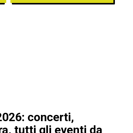
2026: concerti,
a, tutti gli eventi da