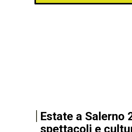
Estate a Salerno 
spettacoli e cultur