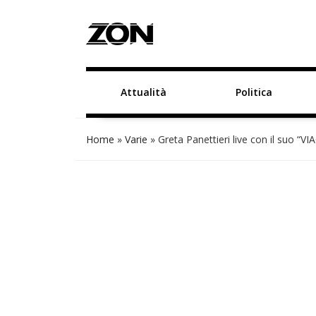
Attualità
Politica
Home
»
Varie
»
Greta Panettieri live con il suo “V