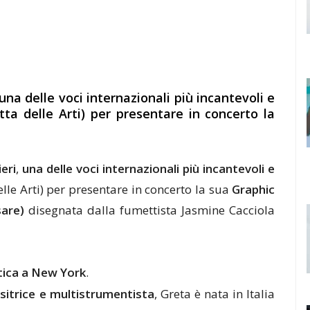
una delle voci internazionali più incantevoli e
tta delle Arti) per presentare in concerto la
”
eri
,
una delle voci internazionali più incantevoli e
elle Arti) per presentare in concerto la sua
Graphic
sare)
disegnata dalla fumettista Jasmine Cacciola
tica a New York
.
sitrice e multistrumentista
, Greta è nata in Italia