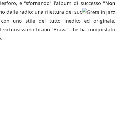
lesforo, e “sfornando” l’album di successo
“Non
mo dalle radio: una rilettura dei suc
 con uno stile del tutto inedito ed originale,
l virtuosissimo brano “Brava” che ha conquistato
.