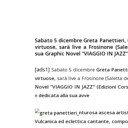
Sabato 5 dicembre
Greta Panettieri
,
virtuose,
sarà live a Frosinone (Sale
sua
Graphic Novel “VIAGGIO IN JAZZ
[ads1]
Sabato 5 dicembre
Greta Panetti
virtuose,
sarà live a Frosinone (Saletta d
Novel “VIAGGIO IN JAZZ” (Edizioni Cor
e
dedicata alla sua avve
nturosa ascesa artis
Vulcanica ed eclettica cantante, compo