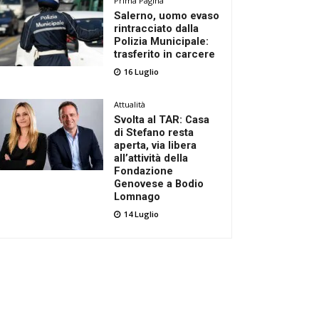
Prima Pagina
Salerno, uomo evaso
rintracciato dalla
Polizia Municipale:
trasferito in carcere
16 Luglio
Attualità
Svolta al TAR: Casa
di Stefano resta
aperta, via libera
all’attività della
Fondazione
Genovese a Bodio
Lomnago
14 Luglio