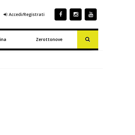
Accedi/Registrati
ina
Zerottonove