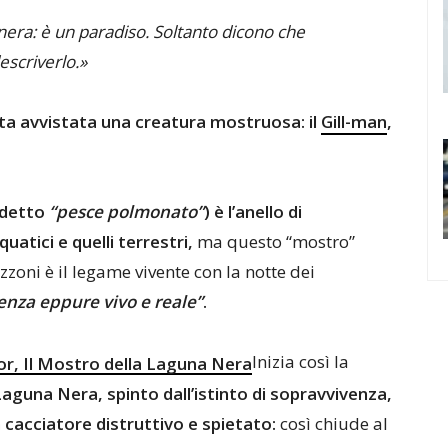
nera: è un paradiso. Soltanto dicono che
escriverlo.»
ta avvistata una creatura mostruosa: il
Gill-man
,
 detto
“pesce polmonato”
) è l’anello di
uatici e quelli terrestri,
ma questo “mostro”
zoni è il legame vivente con la notte dei
ienza eppure vivo e reale”
.
Inizia così la
aguna Nera, spinto dall’istinto di sopravvivenza,
cacciatore distruttivo e spietato:
così chiude al