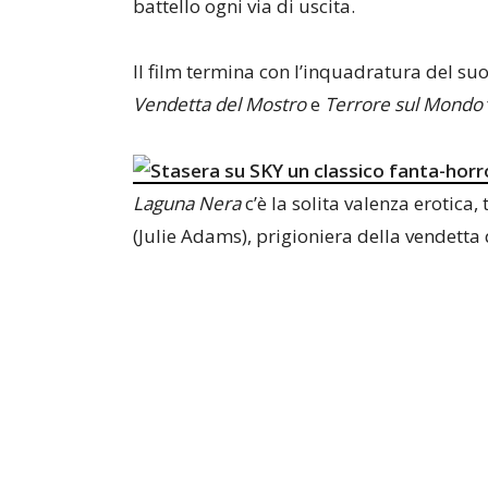
battello ogni via di uscita.
Il film termina con l’inquadratura del s
Vendetta del Mostro
e
Terrore sul Mondo
Laguna Nera
c’è la solita valenza erotica,
(Julie Adams), prigioniera della vendett