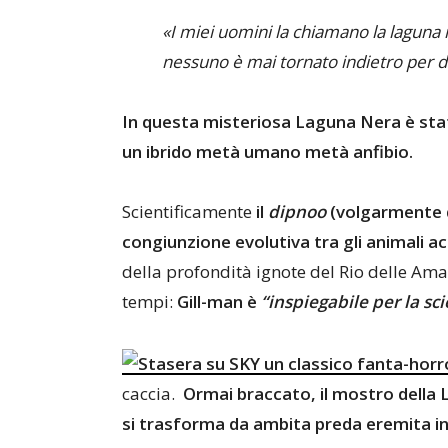
«I miei uomini la chiamano la laguna 
nessuno è mai tornato indietro per d
In questa misteriosa Laguna Nera è sta
un ibrido metà umano metà anfibio.
Scientificamente
il
dipnoo
(volgarmente
congiunzione evolutiva tra gli animali acq
della profondità ignote del Rio delle Amaz
tempi:
Gill-man è
“inspiegabile per la sc
caccia.
Ormai braccato, il mostro della L
si trasforma da ambita preda eremita in 