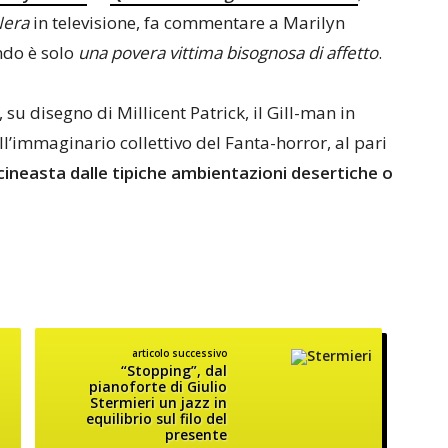
Nera
in televisione, fa commentare a Marilyn
ndo è solo
una povera vittima bisognosa di affetto
.
u disegno di Millicent Patrick, il Gill-man in
l’immaginario collettivo del Fanta-horror, al pari
 cineasta dalle tipiche ambientazioni desertiche o
articolo successivo
“Stopping”, dal
pianoforte di Giulio
Stermieri un jazz in
equilibrio sul filo del
presente