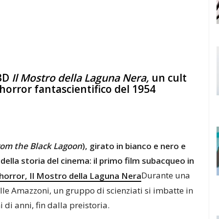
Y3D
Il Mostro della Laguna Nera,
un cult
horror fantascientifico del 1954
rom the Black Lagoon
), girato in bianco e nero e
ella storia del cinema: il primo film subacqueo in
Durante una
lle Amazzoni, un gruppo di scienziati si imbatte in
i anni, fin dalla preistoria.