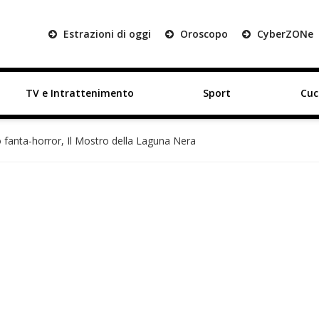
Estrazioni di oggi
Oroscopo
Cyber
ZON
e
TV e Intrattenimento
Sport
Cuc
o fanta-horror, Il Mostro della Laguna Nera