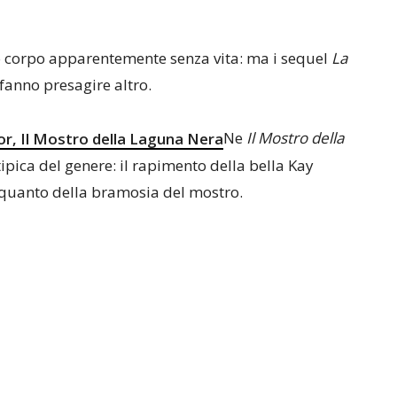
uo corpo apparentemente senza vita: ma i sequel
La
fanno presagire altro.
Ne
Il Mostro della
 tipica del genere: il rapimento della bella Kay
a quanto della bramosia del mostro.