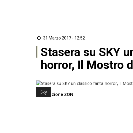
31 Marzo 2017 - 12:52
Stasera su SKY un
horror, Il Mostro
Sky
di Redazione ZON