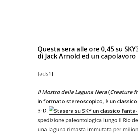
Questa sera alle ore 0,45 su SK
di Jack Arnold ed un capolavoro 
[ads1]
Il Mostro della Laguna Nera
(
Creature f
in formato stereoscopico, è un classico d
3-D.
spedizione paleontologica lungo il Rio de
una laguna rimasta immutata per milioni d