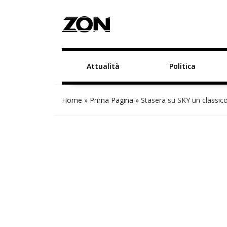
Attualità
Politica
Home
»
Prima Pagina
»
Stasera su SKY un classic