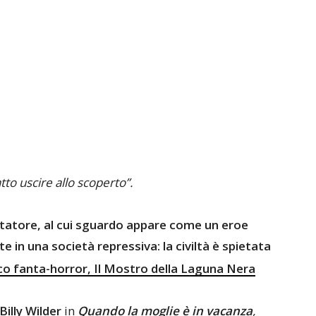
tto uscire allo scoperto”.
ettatore, al cui sguardo appare come un eroe
e in una società repressiva: la civiltà è spietata
Billy Wilder
in
Quando la moglie è in vacanza
,