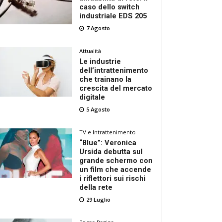
caso dello switch
industriale EDS 205
7 Agosto
Attualità
Le industrie
dell’intrattenimento
che trainano la
crescita del mercato
digitale
5 Agosto
TV e Intrattenimento
“Blue”: Veronica
Ursida debutta sul
grande schermo con
un film che accende
i riflettori sui rischi
della rete
29 Luglio