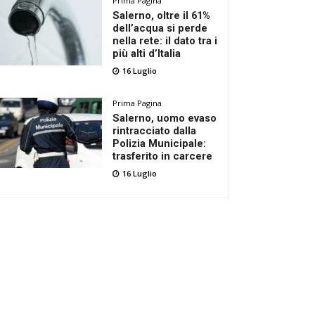
Prima Pagina
Salerno, oltre il 61%
dell’acqua si perde
nella rete: il dato tra i
più alti d’Italia
16 Luglio
Prima Pagina
Salerno, uomo evaso
rintracciato dalla
Polizia Municipale:
trasferito in carcere
16 Luglio