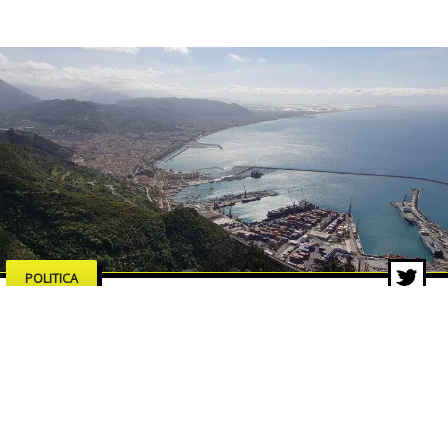
POLITICA
Salerno merita serietà,
competenze e proposte concrete
18 feb 2026 di Pasquale Corvino