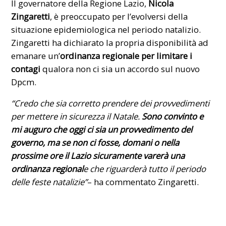
Il governatore della Regione Lazio,
Nicola
Zingaretti
, è preoccupato per l’evolversi della
situazione epidemiologica nel periodo natalizio.
Zingaretti ha dichiarato la propria disponibilità ad
emanare un’
ordinanza regionale per limitare i
contagi
qualora non ci sia un accordo sul nuovo
Dpcm
.
“Credo che sia corretto prendere dei provvedimenti
per mettere in sicurezza il Natale.
Sono convinto e
mi auguro che oggi ci sia un provvedimento del
governo, ma se non ci fosse, domani o nella
prossime ore il Lazio sicuramente varerà una
ordinanza regional
e che riguarderà tutto il periodo
delle feste natalizie”
– ha commentato
Zingaretti
.