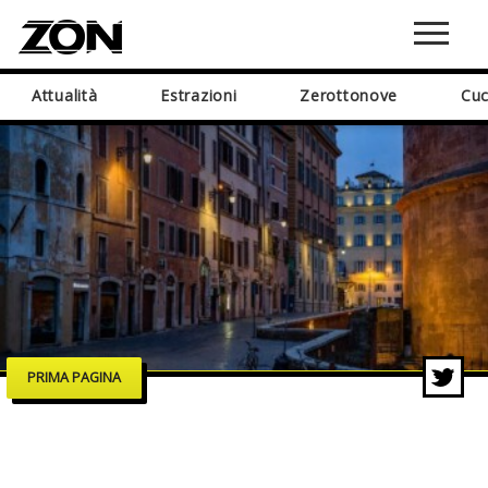
Attualità
Estrazioni
Zerottonove
Cuc
PRIMA PAGINA