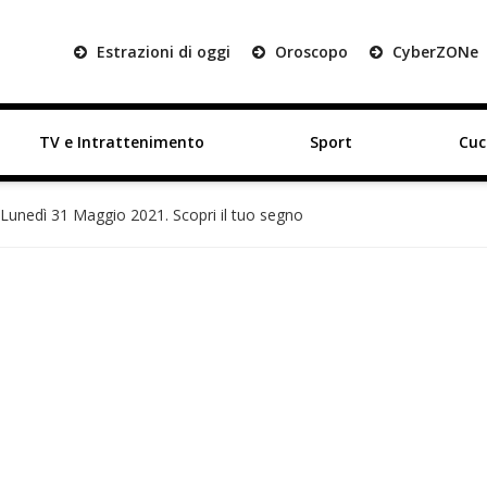
Estrazioni di oggi
Oroscopo
Cyber
ZON
e
TV e Intrattenimento
Sport
Cuc
Lunedì 31 Maggio 2021. Scopri il tuo segno