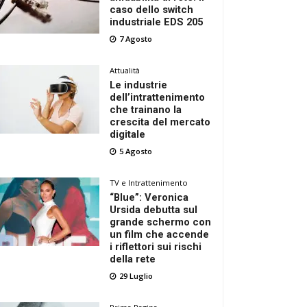
caso dello switch
industriale EDS 205
7 Agosto
Attualità
Le industrie
dell’intrattenimento
che trainano la
crescita del mercato
digitale
5 Agosto
TV e Intrattenimento
“Blue”: Veronica
Ursida debutta sul
grande schermo con
un film che accende
i riflettori sui rischi
della rete
29 Luglio