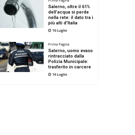
Prima Pagina
Salerno, oltre il 61%
dell’acqua si perde
nella rete: il dato tra i
più alti d’Italia
16 Luglio
Prima Pagina
Salerno, uomo evaso
rintracciato dalla
Polizia Municipale:
trasferito in carcere
16 Luglio