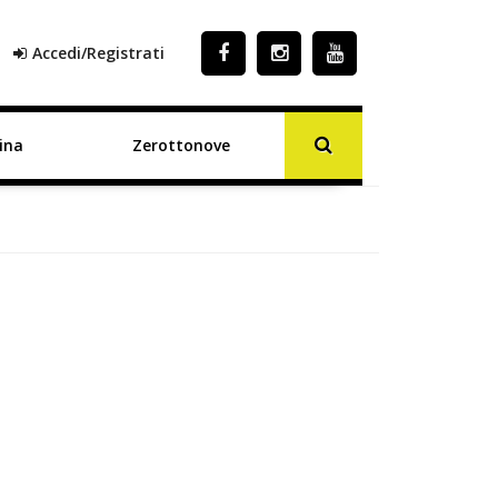
Accedi/Registrati
ina
Zerottonove