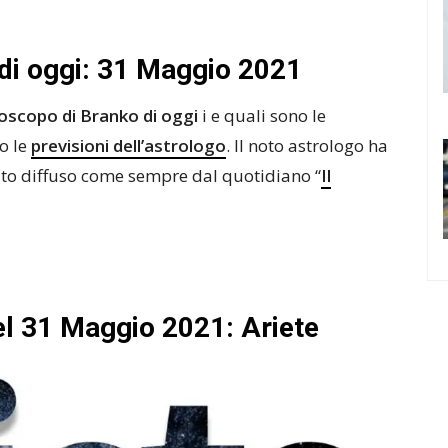
di oggi: 31 Maggio 2021
oscopo di Branko di oggi
i e quali sono le
o le
previsioni dell’astrologo
. Il noto astrologo ha
stato diffuso come sempre dal quotidiano “
Il
el 31 Maggio 2021: Ariete