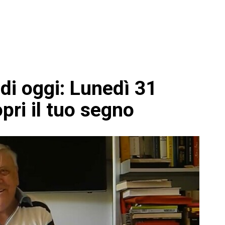
di oggi: Lunedì 31
ri il tuo segno