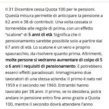
Il 31 Dicembre cessa Quota 100 per le pensioni.
Questa misura permette di anticipare la pensione a
62 anni e 38 di contributi. Una volta cessata si
tornerebbe alle regole di prima, con un effetto
“scalone” di
5 anni di età
. Significa che il
pensionamento sarebbe possibile solo a partire dai
67 anni di età. Lo scalone è un vero e proprio
spauracchio, da risolvere quanto prima. Altrimenti,
molte persone si vedranno aumentare di colpo di 5
o 6 anni i requisiti di pensionamento
. E potrebbero
esserci effetti paradossali. Immaginiamo due
lavoratori di una stessa azienda: il primo è nato nel
1959 e il secondo nel 1960. Entrambi hanno
lavorato per 38 anni. Il primo, se lo desidera, potrà
andare in pensione entro fine anno grazie a Quota
100, mentre il secondo dovrà attendere l’anno