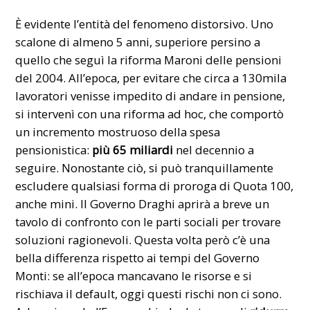
È evidente l’entità del fenomeno distorsivo. Uno
scalone di almeno 5 anni, superiore persino a
quello che seguì la riforma Maroni delle pensioni
del 2004. All’epoca, per evitare che circa a 130mila
lavoratori venisse impedito di andare in pensione,
si intervenì con una riforma ad hoc, che comportò
un incremento mostruoso della spesa
pensionistica:
più 65 miliardi
nel decennio a
seguire. Nonostante ciò, si può tranquillamente
escludere qualsiasi forma di proroga di Quota 100,
anche mini. Il Governo Draghi aprirà a breve un
tavolo di confronto con le parti sociali per trovare
soluzioni ragionevoli. Questa volta però c’è una
bella differenza rispetto ai tempi del Governo
Monti: se all’epoca mancavano le risorse e si
rischiava il default, oggi questi rischi non ci sono.