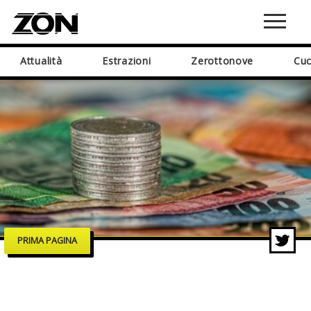
Attualità
Estrazioni
Zerottonove
Cuc
PRIMA PAGINA