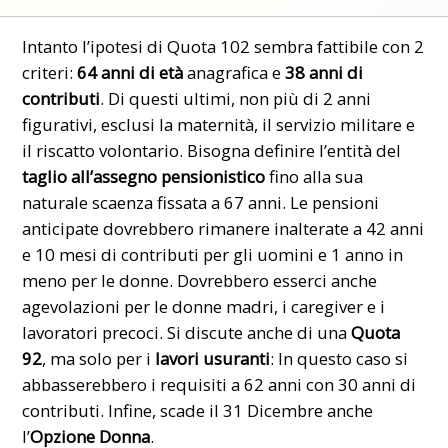
Intanto l’ipotesi di Quota 102 sembra fattibile con 2
criteri:
64 anni di età
anagrafica e
38 anni di
contributi
. Di questi ultimi, non più di 2 anni
figurativi, esclusi la maternità, il servizio militare e
il riscatto volontario. Bisogna definire l’entità del
taglio all’assegno pensionistico
fino alla sua
naturale scaenza fissata a 67 anni. Le pensioni
anticipate dovrebbero rimanere inalterate a 42 anni
e 10 mesi di contributi per gli uomini e 1 anno in
meno per le donne. Dovrebbero esserci anche
agevolazioni per le donne madri, i caregiver e i
lavoratori precoci. Si discute anche di una
Quota
92
, ma solo per i
lavori usuranti
: In questo caso si
abbasserebbero i requisiti a 62 anni con 30 anni di
contributi. Infine, scade il 31 Dicembre anche
l’
Opzione Donna
.