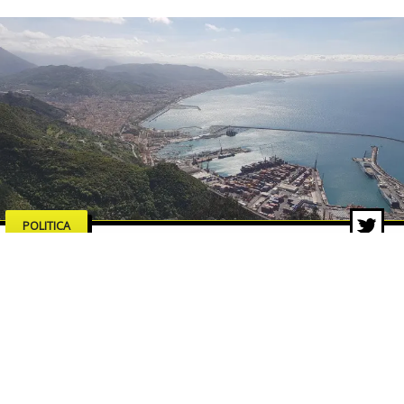
POLITICA
Salerno merita serietà,
competenze e proposte concrete
18 feb 2026 di Pasquale Corvino