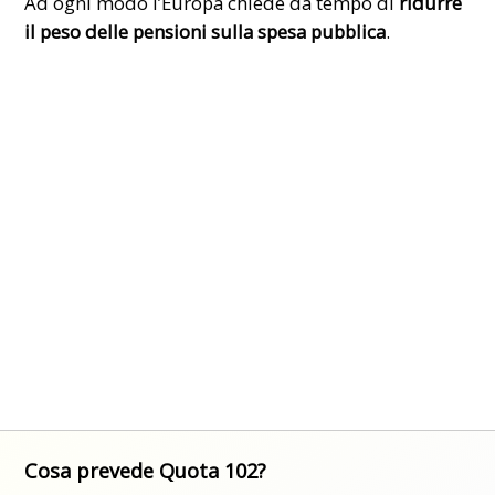
Ad ogni modo l’Europa chiede da tempo di
ridurre
il peso delle pensioni sulla spesa pubblica
.
Cosa prevede Quota 102?