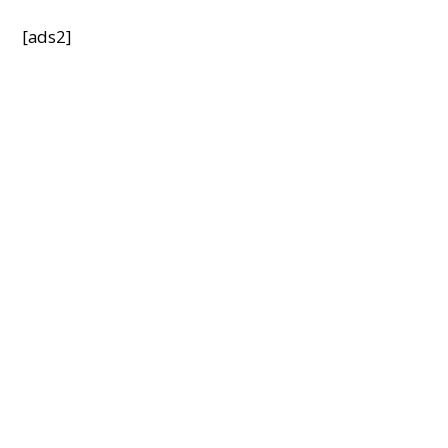
[ads2]