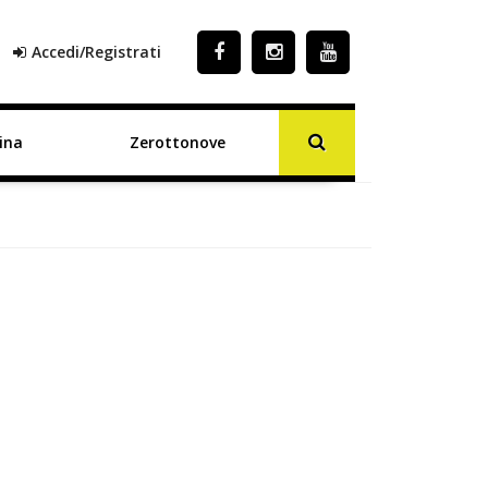
Accedi/Registrati
ina
Zerottonove