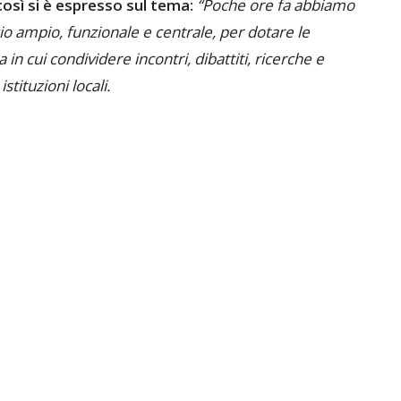
osì si è espresso sul tema:
“Poche ore fa abbiamo
o ampio, funzionale e centrale, per dotare le
a in cui condividere incontri, dibattiti, ricerche e
stituzioni locali.