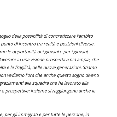
io della possibilità di concretizzare l’ambìto
punto di incontro tra realtà e posizioni diverse.
 le opportunità dei giovani e per i giovani,
avorare in una visione prospettica più ampia, che
oltà e le fragilità, delle nuove generazioni. Stiamo
on vediamo l’ora che anche questo sogno diventi
graziamenti alla squadra che ha lavorato alla
e e prospettive: insieme si raggiungono anche le
ne, per gli immigrati e per tutte le persone, in