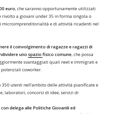
000 euro
, che saranno opportunamente utilizzati
 rivolto a giovani under 35 in forma singola o
 microimprenditorialità e di attività ricadenti nel
nere il coinvolgimento di ragazze e ragazzi di
ondividere uno
spazio
fisico comune
, che possa
ggiormente svantaggiati quali neet e immigrati e
r potenziali coworker.
350 utenti nell’ambito delle attività pianificate e
 laboratori, concorsi di idee, servizi di
con delega alle Politiche Giovanili ed