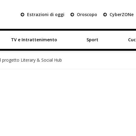
Estrazioni di oggi
Oroscopo
Cyber
ZON
e
TV e Intrattenimento
Sport
Cuc
l progetto Literary & Social Hub