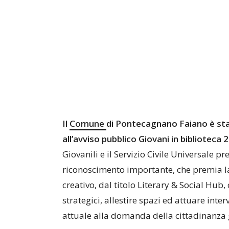
Il
Comune
di Pontecagnano Faiano è st
all’avviso pubblico Giovani in biblioteca 
Giovanili e il Servizio Civile Universale p
riconoscimento importante, che premia la
creativo, dal titolo Literary & Social Hub,
strategici, allestire spazi ed attuare int
attuale alla domanda della cittadinanza 