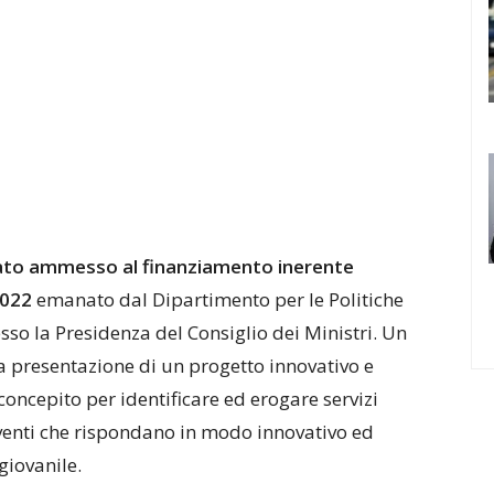
ato ammesso al finanziamento inerente
2022
emanato dal Dipartimento per le Politiche
resso la Presidenza del Consiglio dei Ministri. Un
 presentazione di un progetto innovativo e
 concepito per identificare ed erogare servizi
erventi che rispondano in modo innovativo ed
giovanile.