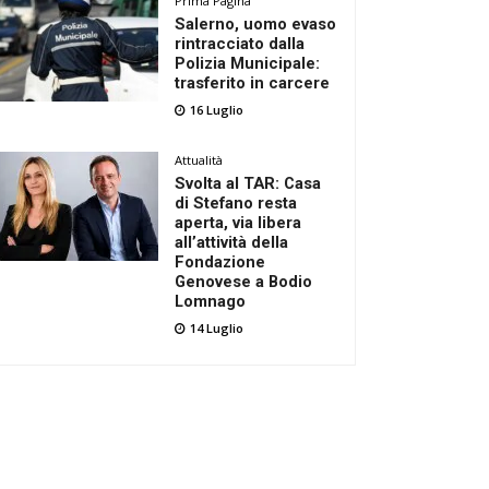
Prima Pagina
Salerno, uomo evaso
rintracciato dalla
Polizia Municipale:
trasferito in carcere
16 Luglio
Attualità
Svolta al TAR: Casa
di Stefano resta
aperta, via libera
all’attività della
Fondazione
Genovese a Bodio
Lomnago
14 Luglio