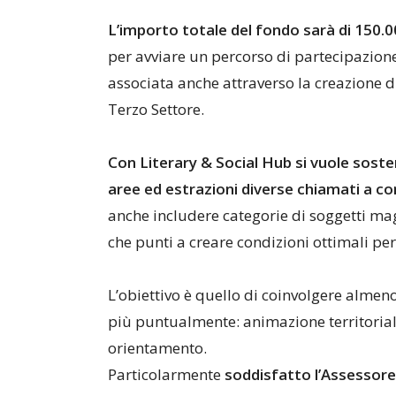
L’importo totale del fondo sarà di 150.
per avviare un percorso di partecipazione
associata anche attraverso la creazione di
Terzo Settore.
Con Literary & Social Hub si vuole soste
aree ed estrazioni diverse chiamati a c
anche includere categorie di soggetti ma
che punti a creare condizioni ottimali pe
L’obiettivo è quello di coinvolgere almeno 
più puntualmente: animazione territoriale,
orientamento.
Particolarmente
soddisfatto l’Assessore 