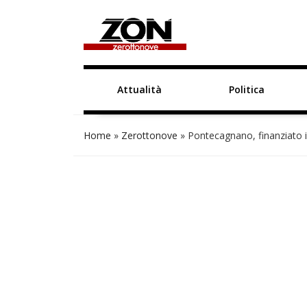
Attualità
Politica
Home
»
Zerottonove
»
Pontecagnano, finanziato i