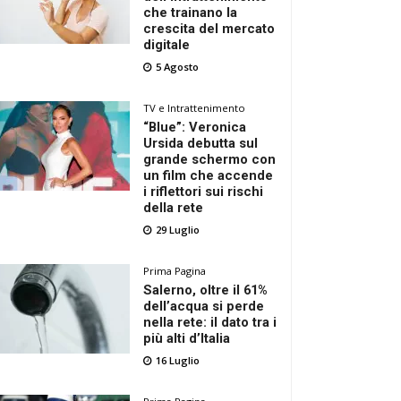
che trainano la
crescita del mercato
digitale
5 Agosto
TV e Intrattenimento
“Blue”: Veronica
Ursida debutta sul
grande schermo con
un film che accende
i riflettori sui rischi
della rete
29 Luglio
Prima Pagina
Salerno, oltre il 61%
dell’acqua si perde
nella rete: il dato tra i
più alti d’Italia
16 Luglio