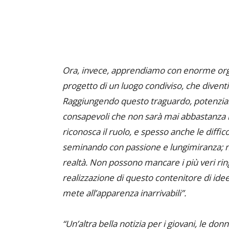
Ora, invece, apprendiamo con enorme orgogl
progetto di un luogo condiviso, che diventi 
Raggiungendo questo traguardo, potenziamo
consapevoli che non sarà mai abbastanza l
riconosca il ruolo, e spesso anche le diffic
seminando con passione e lungimiranza; n
realtà. Non possono mancare i più veri rin
realizzazione di questo contenitore di ide
mete all’apparenza inarrivabili”.
“Un’altra bella notizia per i giovani, le don