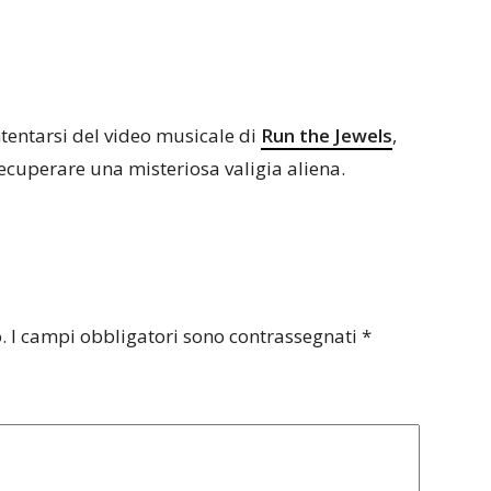
ontentarsi del video musicale di
Run the Jewels
,
ecuperare una misteriosa valigia aliena.
.
I campi obbligatori sono contrassegnati
*