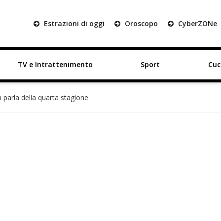
Estrazioni di oggi
Oroscopo
Cyber
ZON
e
TV e Intrattenimento
Sport
Cuc
parla della quarta stagione