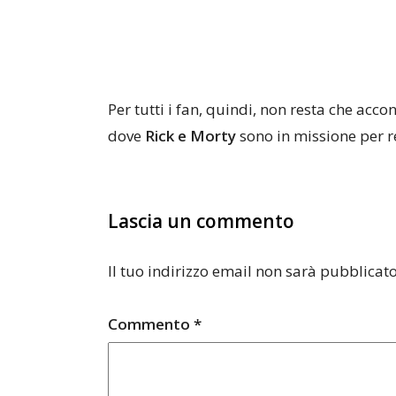
Per tutti i fan, quindi, non resta che acc
dove
Rick e Morty
sono in missione per r
Lascia un commento
Il tuo indirizzo email non sarà pubblicato
Commento
*