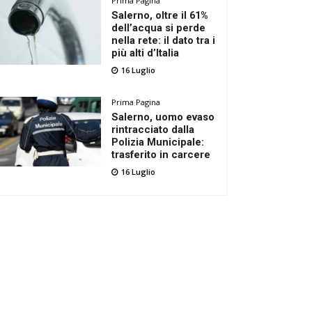
Prima Pagina
Salerno, oltre il 61%
dell’acqua si perde
nella rete: il dato tra i
più alti d’Italia
16 Luglio
Prima Pagina
Salerno, uomo evaso
rintracciato dalla
Polizia Municipale:
trasferito in carcere
16 Luglio