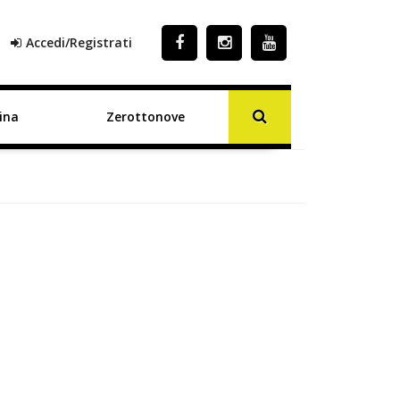
Accedi/Registrati
ina
Zerottonove