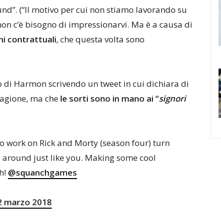
und”. (“Il motivo per cui non stiamo lavorando su
on c’è bisogno di impressionarvi. Ma è a causa di
i contrattuali
, che questa volta sono
 di Harmon scrivendo un tweet in cui dichiara di
stagione, ma che
le sorti sono in mano ai “
signori
to work on Rick and Morty (season four) turn
g around just like you. Making some cool
h!
@squanchgames
2 marzo 2018