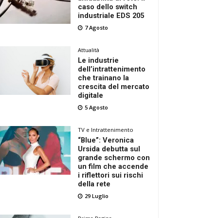
caso dello switch
industriale EDS 205
7 Agosto
Attualità
Le industrie
dell’intrattenimento
che trainano la
crescita del mercato
digitale
5 Agosto
TV e Intrattenimento
“Blue”: Veronica
Ursida debutta sul
grande schermo con
un film che accende
i riflettori sui rischi
della rete
29 Luglio