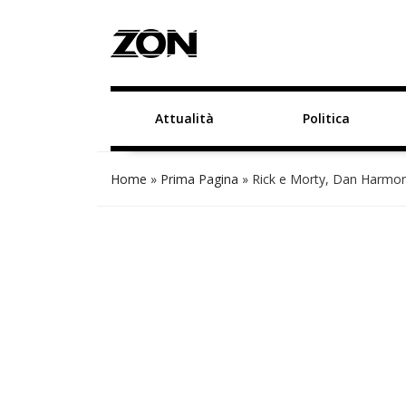
Attualità
Politica
Home
»
Prima Pagina
»
Rick e Morty, Dan Harmon 