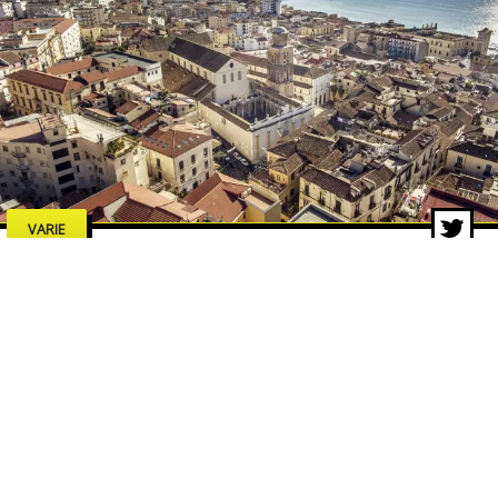
VARIE
Estate a Salerno 2026: concerti,
spettacoli e cultura, tutti gli
eventi da non perdere
7 lug 2026 di adminbackup