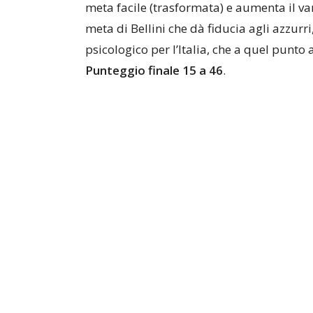
meta facile (trasformata) e aumenta il van
meta di Bellini che dà fiducia agli azzurr
psicologico per l’Italia, che a quel punto
Punteggio finale 15 a 46
.