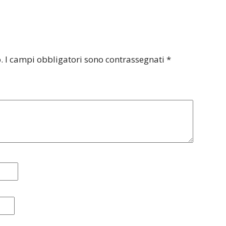
.
I campi obbligatori sono contrassegnati
*