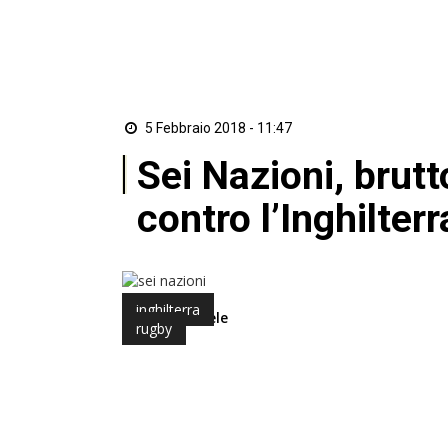
5 Febbraio 2018 - 11:47
Sei Nazioni, brutto
contro l’Inghilterr
inghilterra
di Luigi Daniele
rugby