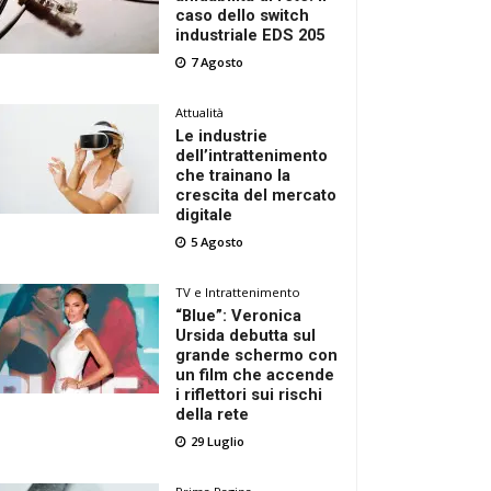
caso dello switch
industriale EDS 205
7 Agosto
Attualità
Le industrie
dell’intrattenimento
che trainano la
crescita del mercato
digitale
5 Agosto
TV e Intrattenimento
“Blue”: Veronica
Ursida debutta sul
grande schermo con
un film che accende
i riflettori sui rischi
della rete
29 Luglio