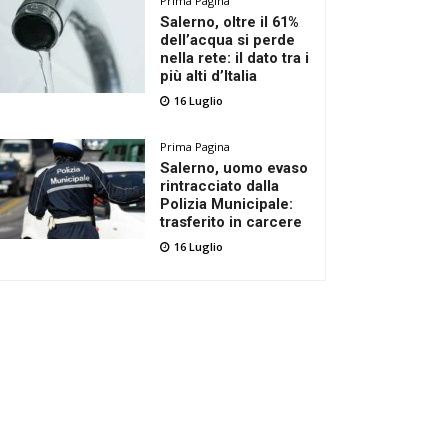
Prima Pagina
Salerno, oltre il 61%
dell’acqua si perde
nella rete: il dato tra i
più alti d’Italia
16 Luglio
Prima Pagina
Salerno, uomo evaso
rintracciato dalla
Polizia Municipale:
trasferito in carcere
16 Luglio