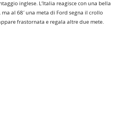
taggio inglese. L’Italia reagisce con una bella
i, ma al 68′ una meta di Ford segna il crollo
 appare frastornata e regala altre due mete.