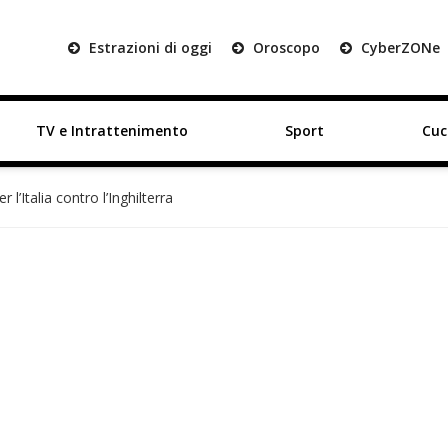
Estrazioni di oggi
Oroscopo
Cyber
ZON
e
TV e Intrattenimento
Sport
Cuc
r l’Italia contro l’Inghilterra