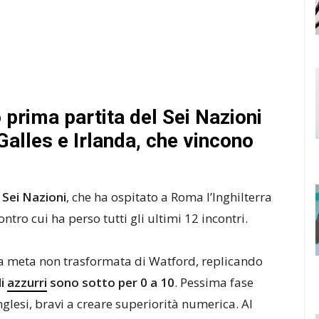
o prima partita del Sei Nazioni
 Galles e Irlanda, che vincono
l Sei Nazioni
, che ha ospitato a Roma l’Inghilterra
ntro cui ha perso tutti gli ultimi 12 incontri.
una meta non trasformata di Watford, replicando
li
azzurri
sono sotto per 0 a 10
. Pessima fase
Inglesi, bravi a creare superiorità numerica. Al