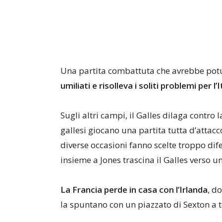
Una partita combattuta che avrebbe potu
umiliati e risolleva i soliti problemi per l’
Sugli altri campi, il Galles dilaga contro 
gallesi giocano una partita tutta d’attacc
diverse occasioni fanno scelte troppo dif
insieme a Jones trascina il Galles verso u
La Francia perde in casa con l’Irlanda
, d
la spuntano con un piazzato di Sexton a