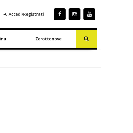
Accedi/Registrati
ina
Zerottonove