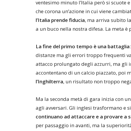
ventesimo minuto l’Italia però si scuote 
che corona un’azione in cui viene cambiato
l’Italia prende fiducia
, ma arriva subito l
a un buco nella nostra difesa. La meta è p
La fine del primo tempo è una battaglia
distanze ma gli errori troppo frequenti va
attacco prolungato degli azzurri, ma gli i
accontentano di un calcio piazzato, poi 
l’Inghilterra
, un risultato non troppo neg
Ma la seconda metà di gara inizia con un 
agli avversari. Gli inglesi trasformano e 
continuano ad attaccare e a provare a 
per passaggio in avanti, ma la superiori