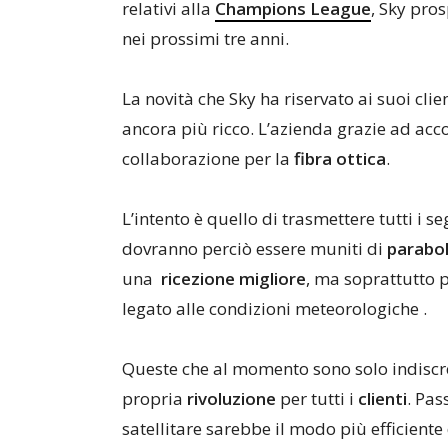
relativi alla
Champions League
, Sky pro
nei prossimi tre anni.
La novità che Sky ha riservato ai suoi cli
ancora più ricco. L’azienda grazie ad ac
collaborazione per la
fibra ottica
.
L’intento è quello di trasmettere tutti i s
dovranno perciò essere muniti di
parabol
una
ricezione migliore
, ma soprattutto 
legato alle condizioni meteorologiche .
Queste che al momento sono solo indiscr
propria
rivoluzione
per tutti i
clienti
. Pas
satellitare sarebbe il modo più efficiente 