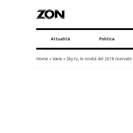
Attualità
Politica
Home
»
Varie
»
Sky tv, le novità del 2018 riservate 