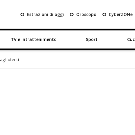
Estrazioni di oggi
Oroscopo
Cyber
ZON
e
TV e Intrattenimento
Sport
Cuc
agli utenti