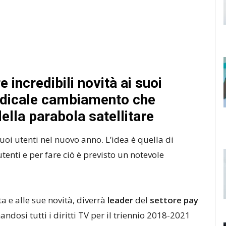
 incredibili novità ai suoi
radicale cambiamento che
della parabola satellitare
suoi utenti nel nuovo anno. L’idea è quella di
utenti e per fare ciò è previsto un notevole
a e alle sue novità, diverrà
leader
del
settore pay
dosi tutti i diritti TV per il triennio 2018-2021