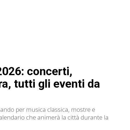
2026: concerti,
a, tutti gli eventi da
sando per musica classica, mostre e
alendario che animerà la città durante la