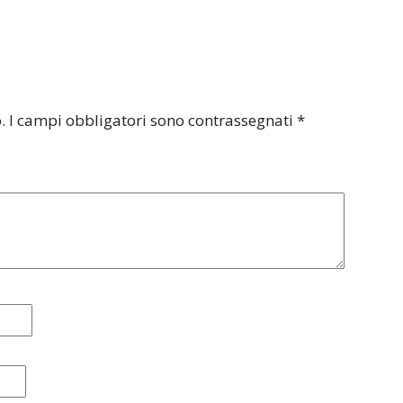
.
I campi obbligatori sono contrassegnati
*