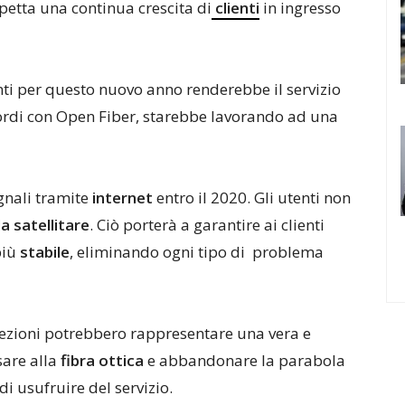
spetta una continua crescita di
clienti
in ingresso
enti per questo nuovo anno renderebbe il servizio
cordi con Open Fiber, starebbe lavorando ad una
egnali tramite
internet
entro il 2020. Gli utenti non
a satellitare
. Ciò porterà a garantire ai clienti
più
stabile
, eliminando ogni tipo di problema
ezioni potrebbero rappresentare una vera e
sare alla
fibra ottica
e abbandonare la parabola
di usufruire del servizio.