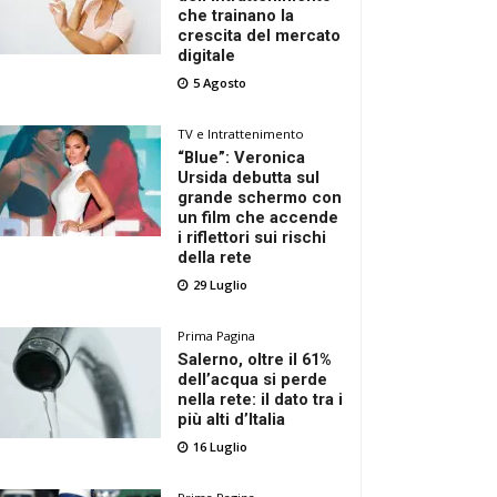
che trainano la
crescita del mercato
digitale
5 Agosto
TV e Intrattenimento
“Blue”: Veronica
Ursida debutta sul
grande schermo con
un film che accende
i riflettori sui rischi
della rete
29 Luglio
Prima Pagina
Salerno, oltre il 61%
dell’acqua si perde
nella rete: il dato tra i
più alti d’Italia
16 Luglio