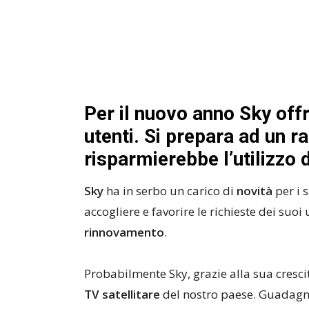
Per il nuovo anno Sky offre
utenti. Si prepara ad un 
risparmierebbe l’utilizzo 
Sky
ha in serbo un carico di
novità
per i 
accogliere e favorire le richieste dei suoi 
rinnovamento
.
Probabilmente Sky, grazie alla sua crescit
TV satellitare
del nostro paese. Guadagnan