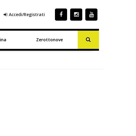
Accedi/Registrati
ina
Zerottonove