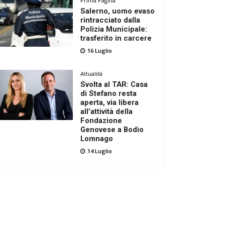
Prima Pagina
Salerno, uomo evaso
rintracciato dalla
Polizia Municipale:
trasferito in carcere
16 Luglio
Attualità
Svolta al TAR: Casa
di Stefano resta
aperta, via libera
all’attività della
Fondazione
Genovese a Bodio
Lomnago
14 Luglio