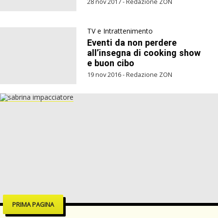
28 nov 2017 - Redazione ZON
TV e Intrattenimento
Eventi da non perdere
all’insegna di cooking show
e buon cibo
19 nov 2016 - Redazione ZON
PRIMA PAGINA