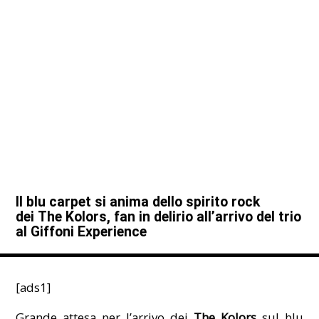
Il blu carpet si anima dello spirito rock
dei The Kolors, fan in delirio all’arrivo del trio
al Giffoni Experience
[ads1]
Grande attesa per l’arrivo dei
The Kolors
sul blu