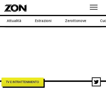
Attualità
Estrazioni
Zerottonove
Cuc
TV E INTRATTENIMENTO