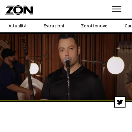
Attualità
Estrazioni
Zerottonove
Cuc