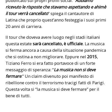
pubblicato sui propri profili social. “
Abbiamo
ricevuto le risposte che stavamo aspettando e ahimè
il tour verrà cancellato
” spiega il cantautore di
Latina che proprio quest’anno festeggia i suoi primi
20 anni di carriera.
Il tour che doveva avere luogo negli stadi italiani
questa estate
sarà cancellato, è ufficiale
. La musica
si ferma ancora a causa della situazione pandemica
che si ostina a non migliorare. Eppure nel
2015
,
Tiziano Ferro si era fatto portavoce di un forte
messaggio di speranza: “
La musica non si deve
fermare
.” Un claim divenuto poi manifesto di
ribellione contro il terrorismo tracigi
fatti di Parigi
.
Questa volta si “la musica si deve fermare” per il
bene di tutti.