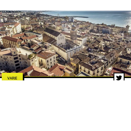
VARIE
Estate a Salerno 2026: concerti,
spettacoli e cultura, tutti gli
eventi da non perdere
7 lug 2026 di adminbackup