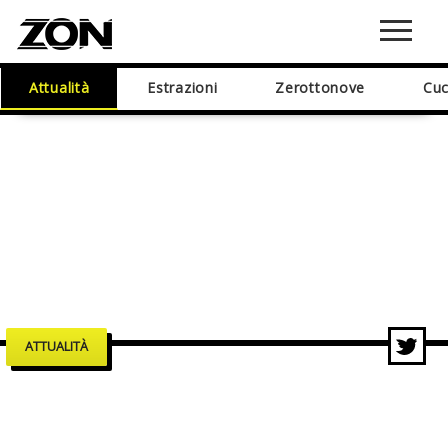
Attualità
Estrazioni
Zerottonove
Cuc
ATTUALITÀ