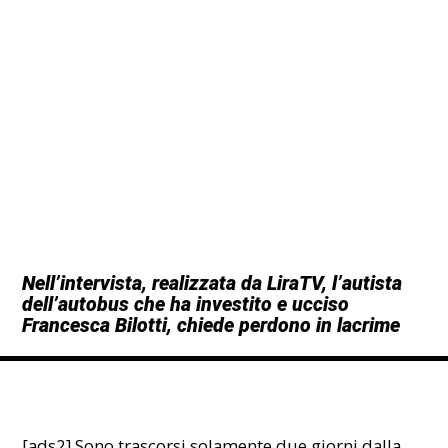
Nell’intervista, realizzata da LiraTV, l’autista
dell’autobus che ha investito e ucciso
Francesca Bilotti, chiede perdono in lacrime
[ads2] Sono trascorsi solamente due giorni dalla