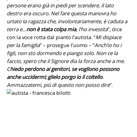
persone erano già in piedi per scendere, il lato
destro era oscuro. Nel fare questa manovra ho
urtato la ragazza che, involontariamente, è caduta a
terra e…
non è stata colpa mia
, l’ho investita
”, dice
con la voce rotta dal pianto l’autista. “
Mi dispiace
per la famiglia
” – prosegue l’uomo – “
Anch’io ho i
figli, non sto dormendo e piango solo. Non ce la
faccio, spero che il Signore dia la forza anche a me.
C
hiedo perdono ai genitori, se vogliono possono
anche uccidermi; glielo porgo io il coltello
.
Ammazzatemi, più di questo non posso dire
”.