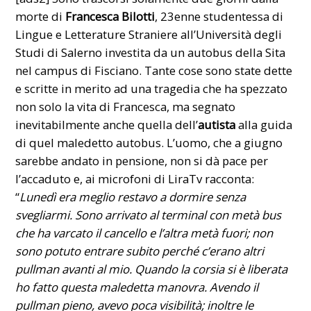
morte di
Francesca Bilotti
, 23enne studentessa di
Lingue e Letterature Straniere all’
Università degli
Studi di Salerno
investita da un autobus della Sita
nel campus di Fisciano. Tante cose sono state dette
e scritte in merito ad una tragedia che ha spezzato
non solo la vita di Francesca, ma segnato
inevitabilmente anche quella dell’
autista
alla guida
di quel maledetto autobus. L’uomo, che a giugno
sarebbe andato in pensione, non si dà pace per
l’accaduto e, ai microfoni di LiraTv racconta:
“
Lunedì era meglio restavo a dormire senza
svegliarmi. Sono arrivato al terminal con metà bus
che ha varcato il cancello e l’altra metà fuori; non
sono potuto entrare subito perché c’erano altri
pullman avanti al mio. Quando la corsia si è liberata
ho fatto questa maledetta manovra. Avendo il
pullman pieno, avevo poca visibilità; inoltre le