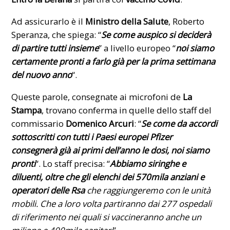
Ad assicurarlo è il
Ministro della Salute
,
Roberto
Speranza
, che spiega: “
Se come auspico si deciderà
di partire tutti insieme
” a livello europeo “
noi siamo
certamente pronti a farlo già per la prima settimana
del nuovo anno
“.
Queste parole, consegnate ai microfoni de
La
Stampa
, trovano conferma in quelle dello staff del
commissario
Domenico Arcuri
: “
Se come da accordi
sottoscritti con tutti i Paesi europei Pfizer
consegnerà già ai primi dell’anno le dosi, noi siamo
pronti
“. Lo staff precisa: “
Abbiamo siringhe e
diluenti, oltre che gli elenchi dei 570mila anziani e
operatori delle Rsa
che raggiungeremo con le unità
mobili. Che a loro volta partiranno dai 277 ospedali
di riferimento nei quali si vaccineranno anche un