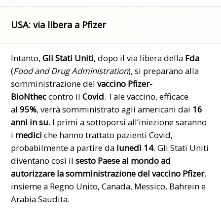
USA: via libera a Pfizer
Intanto,
Gli Stati Uniti
, dopo il via libera della
Fda
(
Food and Drug Administration
), si preparano alla
somministrazione del
vaccino
Pfizer-
BioNthec
contro il
Covid
. Tale vaccino, efficace
al
95%
, verrà somministrato agli americani dai
16
anni in su
. I primi a sottoporsi all’iniezione saranno
i
medici
che hanno trattato pazienti Covid,
probabilmente a partire da
lunedì 14
. Gli Stati Uniti
diventano così il
sesto Paese al mondo ad
autorizzare la somministrazione del vaccino Pfizer
,
insieme a Regno Unito, Canada, Messico, Bahrein e
Arabia Saudita.