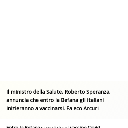
Il ministro della Salute,
Roberto Speranza
,
annuncia che entro la Befana gli italiani
inizieranno a vaccinarsi. Fa eco Arcuri
Entro la Befana
si partirà col
vaccino Covid
.