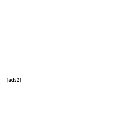
[ads2]