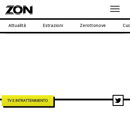
Attualità
Estrazioni
Zerottonove
Cuc
TV E INTRATTENIMENTO