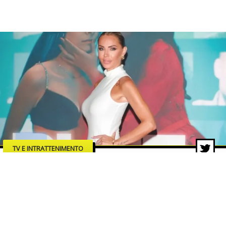
TV E INTRATTENIMENTO
“Blue”: Veronica Ursida debutta
sul grande schermo con un film
che accende i riflettori sui rischi