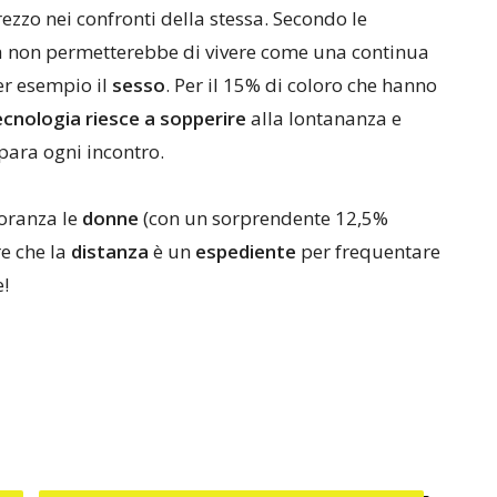
rezzo nei confronti della stessa. Secondo le
nza non permetterebbe di vivere come una continua
per esempio il
sesso
. Per il 15% di coloro che hanno
tecnologia riesce a sopperire
alla lontananza e
epara ogni incontro.
oranza le
donne
(con un sorprendente 12,5%
e che la
distanza
è un
espediente
per frequentare
!