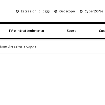
Estrazioni di oggi
Oroscopo
Cyber
ZON
e
TV e Intrattenimento
Sport
Cuc
ione che salva la coppia