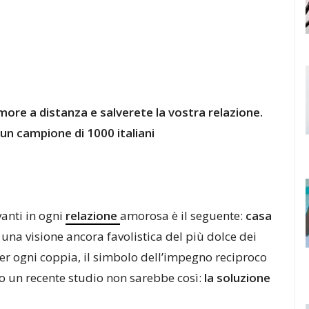
more a distanza e salverete la vostra relazione.
un campione di 1000 italiani
vanti in ogni
relazione
amorosa è il seguente:
casa
 una visione ancora favolistica del più dolce dei
per ogni coppia, il simbolo dell’impegno reciproco
 un recente studio non sarebbe così:
la soluzione