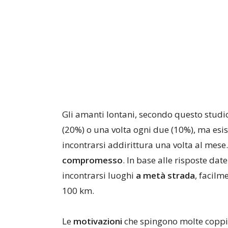
Gli amanti lontani, secondo questo studi
(20%) o una volta ogni due (10%), ma esis
incontrarsi addirittura una volta al mese.
compromesso
. In base alle risposte dat
incontrarsi luoghi
a metà strada
, facilm
100 km.
Le
motivazioni
che spingono molte coppie