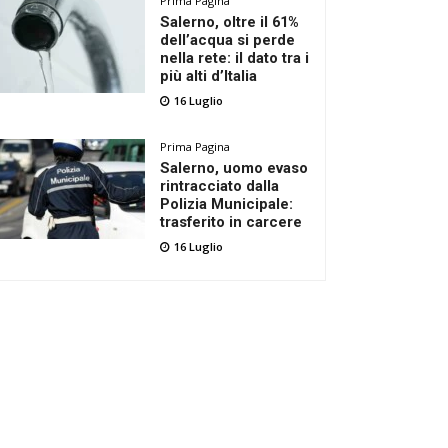
Prima Pagina
Salerno, oltre il 61%
dell’acqua si perde
nella rete: il dato tra i
più alti d’Italia
16 Luglio
Prima Pagina
Salerno, uomo evaso
rintracciato dalla
Polizia Municipale:
trasferito in carcere
16 Luglio