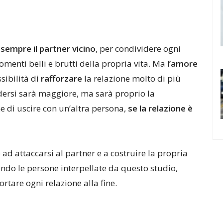
 sempre il partner vicino
, per condividere ogni
menti belli e brutti della propria vita. Ma
l’amore
sibilità di
rafforzare
la relazione molto di più
vedersi sarà maggiore, ma sarà proprio la
ne di uscire con un’altra persona,
se la relazione è
 ad attaccarsi al partner e a costruire la propria
econdo le persone interpellate da questo studio,
tare ogni relazione alla fine.