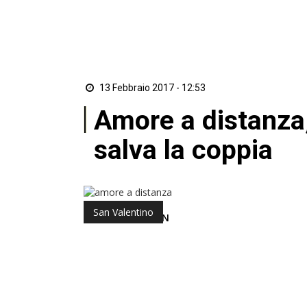
13 Febbraio 2017 - 12:53
Amore a distanza,
salva la coppia
San Valentino
di Redazione ZON