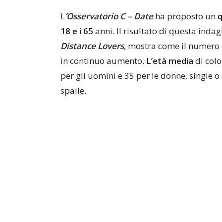
L
‘Osservatorio C – Date
ha proposto un
q
18 e i 65
anni. Il risultato di questa indag
Distance Lovers
, mostra come il numero 
in continuo aumento.
L’età media
di colo
per gli uomini e 35 per le donne, single o
spalle.