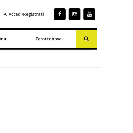
Accedi/Registrati
ina
Zerottonove