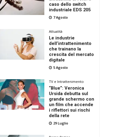
caso dello switch
industriale EDS 205
7 Agosto
Attualità
Le industrie
dell’intrattenimento
che trainano la
crescita del mercato
digitale
5 Agosto
TV e Intrattenimento
“Blue”: Veronica
Ursida debutta sul
grande schermo con
un film che accende
i riflettori sui rischi
della rete
29 Luglio