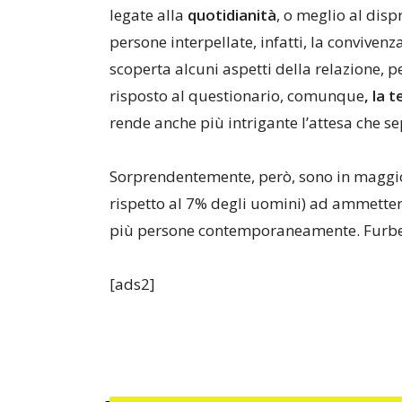
legate alla
quotidianità
, o meglio al disp
persone interpellate, infatti, la convive
scoperta alcuni aspetti della relazione, 
risposto al questionario, comunque
, la 
rende anche più intrigante l’attesa che s
Sorprendentemente, però, sono in maggi
rispetto al 7% degli uomini) ad ammetter
più persone contemporaneamente. Furbe
[ads2]