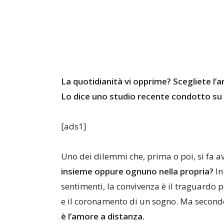
La quotidianità vi opprime? Scegliete l’a
Lo dice uno studio recente condotto su 
[ads1]
Uno dei dilemmi che, prima o poi, si fa a
insieme oppure ognuno nella propria?
In
sentimenti, la convivenza è il traguardo 
e il coronamento di un sogno. Ma secondo
è l’amore a distanza.