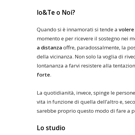
Io&Te o Noi?
Quando si è innamorati si tende a
volere
momento e per ricevere il sostegno nei mo
a distanza
offre, paradossalmente, la pos
della vicinanza. Non solo la voglia di ri
lontananza a farvi resistere alla tentazio
forte
.
La quotidianità, invece, spinge le persone
vita in funzione di quella dell’altro e, s
sarebbe proprio questo modo di fare a por
Lo studio