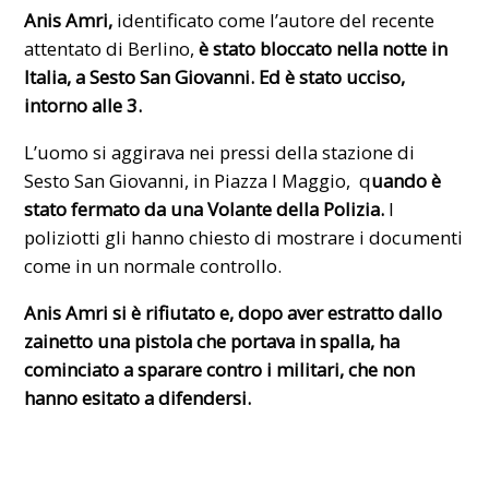
Anis Amri,
identificato come l’autore del recente
attentato di Berlino,
è stato bloccato nella notte in
Italia, a
Sesto San Giovann
i. Ed è stato ucciso,
intorno alle 3.
L’uomo si aggirava nei pressi della stazione di
Sesto San Giovanni, in Piazza I Maggio, q
uando è
stato fermato da una Volante della Polizia.
I
poliziotti gli hanno chiesto di mostrare i documenti
come in un normale controllo.
Anis Amri si è rifiutato e, dopo aver estratto dallo
zainetto una pistola che portava in spalla, ha
cominciato a sparare contro i militari, che non
hanno esitato a difendersi.