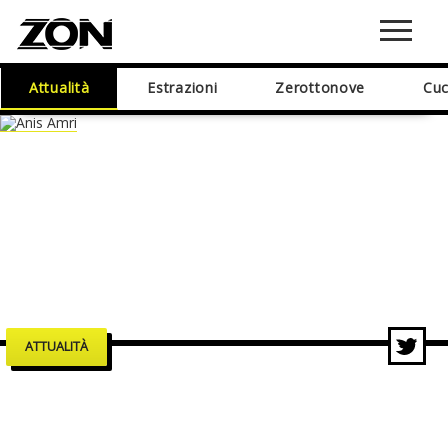
Attualità
Estrazioni
Zerottonove
Cuc
ATTUALITÀ