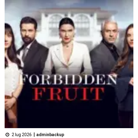
2 lug 2026
adminbackup