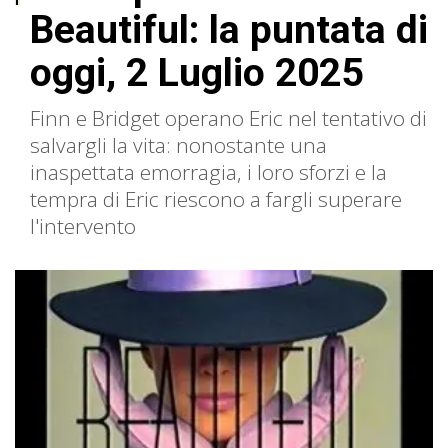
Beautiful: la puntata di
oggi, 2 Luglio 2025
Finn e Bridget operano Eric nel tentativo di
salvargli la vita: nonostante una
inaspettata emorragia, i loro sforzi e la
tempra di Eric riescono a fargli superare
l'intervento