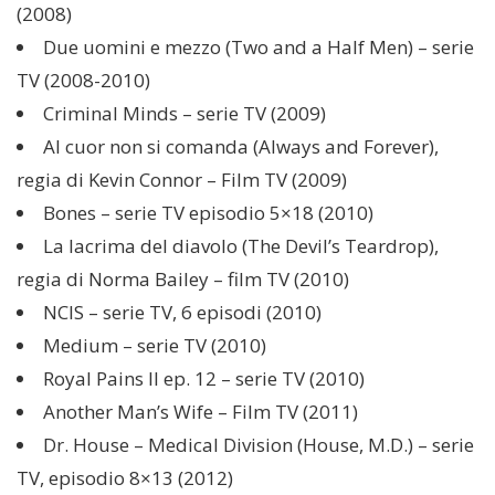
(2008)
Due uomini e mezzo (Two and a Half Men) – serie
TV (2008-2010)
Criminal Minds – serie TV (2009)
Al cuor non si comanda (Always and Forever),
regia di Kevin Connor – Film TV (2009)
Bones – serie TV episodio 5×18 (2010)
La lacrima del diavolo (The Devil’s Teardrop),
regia di Norma Bailey – film TV (2010)
NCIS – serie TV, 6 episodi (2010)
Medium – serie TV (2010)
Royal Pains II ep. 12 – serie TV (2010)
Another Man’s Wife – Film TV (2011)
Dr. House – Medical Division (House, M.D.) – serie
TV, episodio 8×13 (2012)