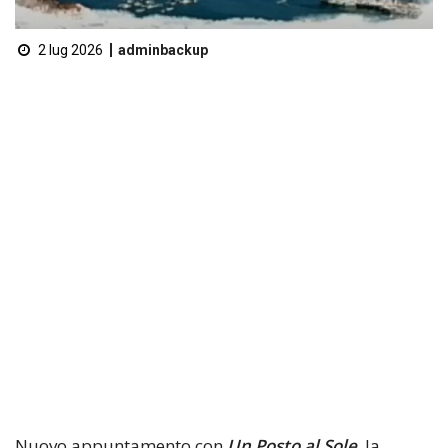
2 lug 2026
adminbackup
Nuovo appuntamento con
Un Posto al Sole
, la