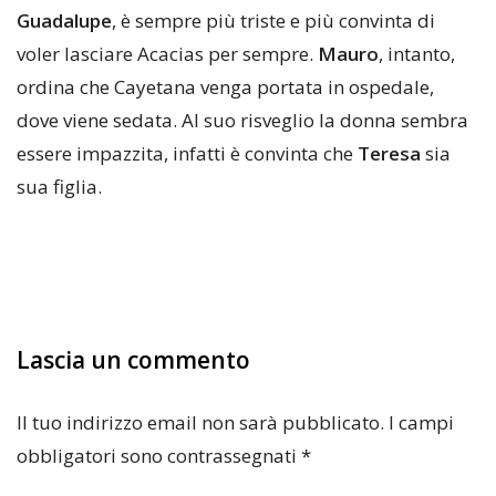
Guadalupe
, è sempre più triste e più convinta di
voler lasciare Acacias per sempre.
Mauro
, intanto,
ordina che Cayetana venga portata in ospedale,
dove viene sedata. Al suo risveglio la donna sembra
essere impazzita, infatti è convinta che
Teresa
sia
sua figlia.
Lascia un commento
Il tuo indirizzo email non sarà pubblicato.
I campi
obbligatori sono contrassegnati
*