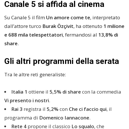
Canale 5 si affida al cinema
Su Canale 5 il film
Un amore come te
, interpretato
dall’attore turco
Burak Özçivit
, ha ottenuto
1 milione
e 688 mila telespettatori
, fermandosi al
13,8% di
share
.
Gli altri programmi della serata
Tra le altre reti generaliste:
Italia 1
ottiene il
5,5% di share
con la commedia
Vi presento i nostri
.
Rai 3
registra il
5,2%
con
Che ci faccio qui
, il
programma di
Domenico Iannacone
.
Rete 4
propone il classico
Lo squalo
, che