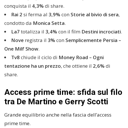
conquista il
4,3%
di share.
Rai 2
si ferma al
3,9%
con
Storie al bivio di sera
,
condotto da
Monica Setta
.
La7
totalizza il
3,4%
con il film
Destini incrociati
.
Nove
registra il
3%
con
Semplicemente Persia –
One Milf Show
.
Tv8
chiude il ciclo di
Money Road – Ogni
tentazione ha un prezzo
, che ottiene il
2,6%
di
share.
Access prime time: sfida sul filo
tra De Martino e Gerry Scotti
Grande equilibrio anche nella fascia dell’access
prime time.