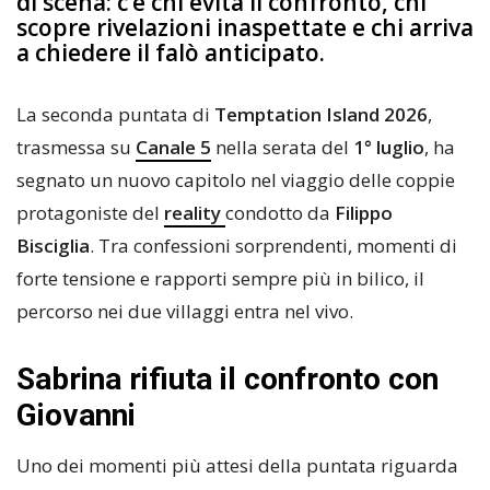
di scena: c’è chi evita il confronto, chi
scopre rivelazioni inaspettate e chi arriva
a chiedere il falò anticipato.
La seconda puntata di
Temptation Island 2026
,
trasmessa su
Canale 5
nella serata del
1° luglio
, ha
segnato un nuovo capitolo nel viaggio delle coppie
protagoniste del
reality
condotto da
Filippo
Bisciglia
. Tra confessioni sorprendenti, momenti di
forte tensione e rapporti sempre più in bilico, il
percorso nei due villaggi entra nel vivo.
Sabrina rifiuta il confronto con
Giovanni
Uno dei momenti più attesi della puntata riguarda