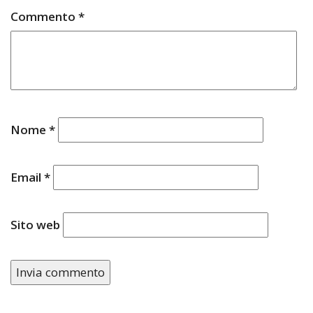
Commento
*
Nome
*
Email
*
Sito web