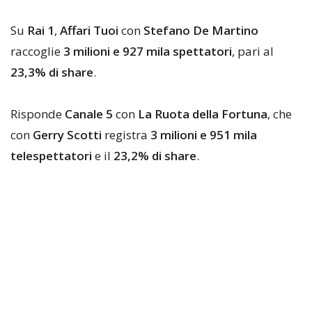
Su
Rai 1
,
Affari Tuoi
con
Stefano De Martino
raccoglie
3 milioni e 927 mila spettatori
, pari al
23,3% di share
.
Risponde
Canale 5
con
La Ruota della Fortuna
, che
con
Gerry Scotti
registra
3 milioni e 951 mila
telespettatori
e il
23,2% di share
.