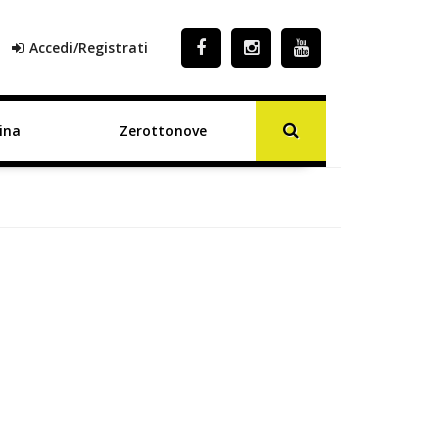
Accedi/Registrati
ina
Zerottonove