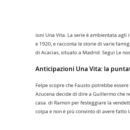
ioni Una Vita. La serie è ambientata agli i
e 1920, e racconta le storie di varie fami
di Acacias, situato a Madrid. Segui Le no
Anticipazioni Una Vita: la punta
Felpe scopre che Fausto potrebbe essere r
Azucena decide di dire a Guillermo che no
casa. di Ramon per festeggiare la vendett
colpa e non è più convinto di avere fatto l