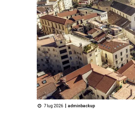
7 lug 2026
adminbackup