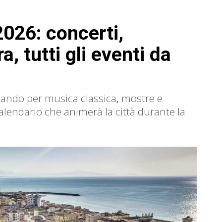
2026: concerti,
a, tutti gli eventi da
sando per musica classica, mostre e
alendario che animerà la città durante la