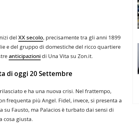
nizi del
XX secolo
, precisamente tra gli anni 1899
glie e del gruppo di domestiche del ricco quartiere
stre
anticipazioni
di Una Vita su Zon.it.
ta di oggi 20 Settembre
ilasciato e ha una nuova crisi. Nel frattempo,
n frequenta più Angel. Fidel, invece, si presenta a
a su Fausto, ma Palacios è turbato dai sensi di
a cosa giusta.