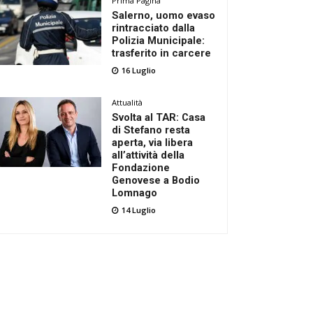
Prima Pagina
Salerno, uomo evaso
rintracciato dalla
Polizia Municipale:
trasferito in carcere
16 Luglio
Attualità
Svolta al TAR: Casa
di Stefano resta
aperta, via libera
all’attività della
Fondazione
Genovese a Bodio
Lomnago
14 Luglio