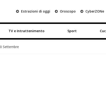
Estrazioni di oggi
Oroscopo
Cyber
ZON
e
TV e Intrattenimento
Sport
Cuc
 20 Settembre