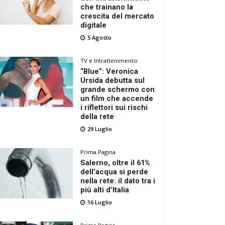
che trainano la
crescita del mercato
digitale
5 Agosto
TV e Intrattenimento
“Blue”: Veronica
Ursida debutta sul
grande schermo con
un film che accende
i riflettori sui rischi
della rete
29 Luglio
Prima Pagina
Salerno, oltre il 61%
dell’acqua si perde
nella rete: il dato tra i
più alti d’Italia
16 Luglio