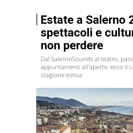
Estate a Salerno 
spettacoli e cultur
non perdere
Dal SalernoSounds al teatro, pas
appuntamenti all'aperto: ecco il c
stagione estiva