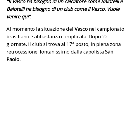
“Il Vasco ha bisogno di un calciatore come Balotelli e
Balotelli ha bisogno di un club come il Vasco. Vuole
venire qui”.
Al momento la situazione del
Vasco
nel campionato
brasiliano è abbastanza complicata. Dopo 22
giornate, il club
si trova al 17° posto,
in piena zona
retrocessione, lontanissimo dalla capolista
San
Paolo.