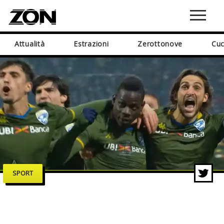
Attualità
Estrazioni
Zerottonove
Cuc
SPORT