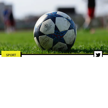
SPORT
Dalla Coppa dei Campioni al
format svizzero: la storia della
Champions League
13 lug 2026 di Redazione ZON