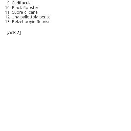
Cadillacula
Black Rooster
Cuore di cane
Una pallottola per te
Belzeboogie Reprise
[ads2]