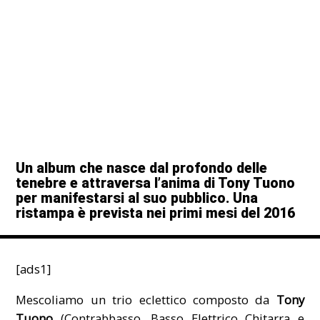
Un album che nasce dal profondo delle
tenebre e attraversa l’anima di Tony Tuono
per manifestarsi al suo pubblico. Una
ristampa è prevista nei primi mesi del 2016
[ads1]
Mescoliamo un trio eclettico composto da
Tony
Tuono
(Contrabbasso, Basso Elettrico Chitarra e