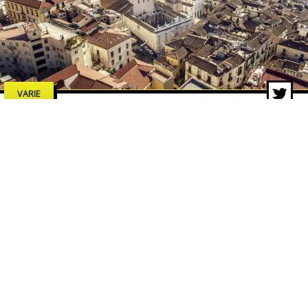
VARIE
Estate a Salerno 2026: concerti,
spettacoli e cultura, tutti gli
eventi da non perdere
7 lug 2026 di adminbackup