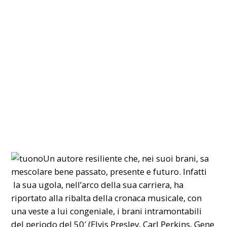
Un autore resiliente che, nei suoi brani, sa
mescolare bene passato, presente e futuro. Infatti
la sua ugola, nell’arco della sua carriera, ha
riportato alla ribalta della cronaca musicale, con
una veste a lui congeniale, i brani intramontabili
del periodo del 50′ (Elvis Presley, Carl Perkins, Gene