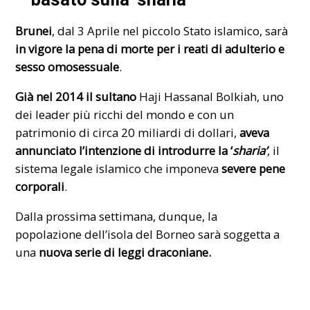
Brunei
, dal 3 Aprile nel piccolo Stato islamico, sarà
in vigore la pena di morte per i reati di adulterio e
sesso omosessuale
.
Già nel 2014
il sultano
Haji Hassanal Bolkiah, uno
dei leader più ricchi del mondo e con un
patrimonio di circa 20 miliardi di dollari,
aveva
annunciato l’intenzione di introdurre
la ‘
sharia’
, il
sistema legale islamico che imponeva
severe pene
corporali
.
Dalla prossima settimana, dunque, la
popolazione dell’isola del Borneo sarà soggetta a
una
nuova serie di leggi draconiane.