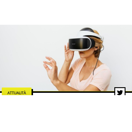
ATTUALITÀ
Le industrie dell’intrattenimento
che trainano la crescita del
mercato digitale