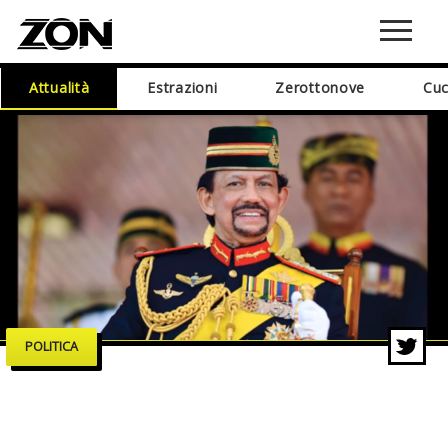
Attualità
Estrazioni
Zerottonove
Cuc
POLITICA