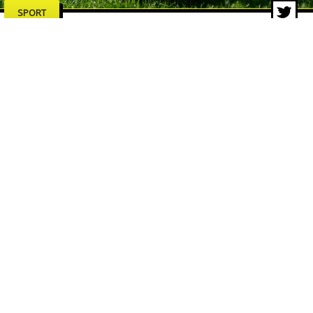
SPORT
Dalla Coppa dei Campioni al
format svizzero: la storia della
Champions League
13 lug 2026 di Redazione ZON