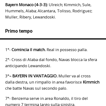
Bayern Monaco (4-3-3):
Ulreich; Kimmich, Sule,
Hummels, Alaba; Alcantara, Tolisso, Rodriguez;
Muller, Ribery, Lewandoski.
Primo tempo
1°-
Comincia il match.
Real in possesso palla.
2°- Cross di Alaba dal fondo, Navas blocca la sfera
anticipando Lewandoski.
3°
– BAYERN IN VANTAGGIO.
Muller va al cross
dalla destra, un rimpallo in area favorisce
Kimmich
che batte Navas sul secondo palo.
7°- Benzema serve in area Ronaldo, il tiro del
numero 7 termina largo sulla sinistra.