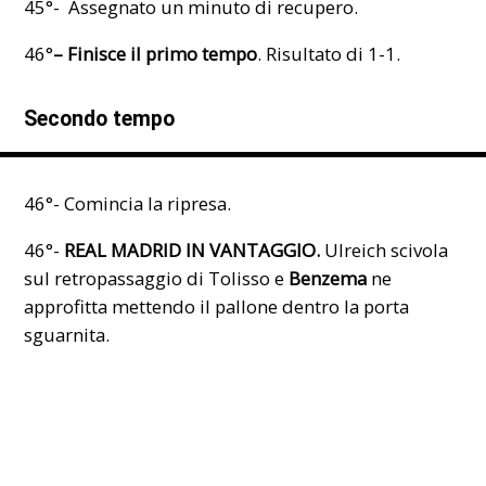
45°- Assegnato un minuto di recupero.
46°
– Finisce il primo tempo
. Risultato di 1-1.
Secondo tempo
46°- Comincia la ripresa.
46°-
REAL MADRID IN VANTAGGIO.
Ulreich scivola
sul retropassaggio di Tolisso e
Benzema
ne
approfitta mettendo il pallone dentro la porta
sguarnita.