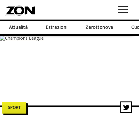
Attualità
Estrazioni
Zerottonove
Cuc
SPORT