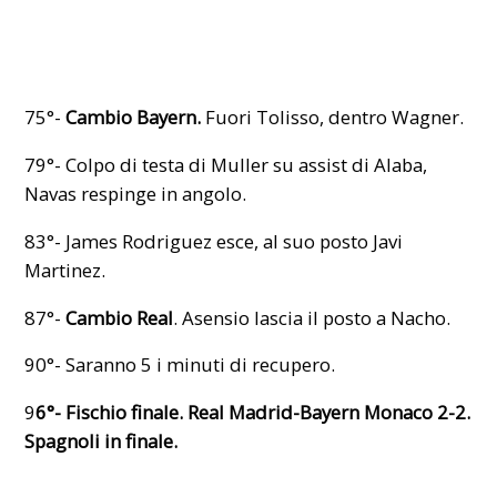
75°-
Cambio Bayern.
Fuori Tolisso, dentro Wagner.
79°- Colpo di testa di Muller su assist di Alaba,
Navas respinge in angolo.
83°- James Rodriguez esce, al suo posto Javi
Martinez.
87°-
Cambio Real
. Asensio lascia il posto a Nacho.
90°- Saranno 5 i minuti di recupero.
9
6°- Fischio finale. Real Madrid-Bayern Monaco 2-2.
Spagnoli in finale.