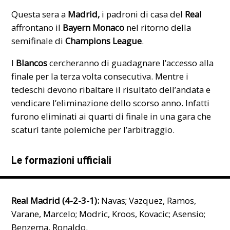
Questa sera a
Madrid,
i padroni di casa del
Real
affrontano il
Bayern Monaco
nel ritorno della
semifinale di
Champions League
.
I
Blancos
cercheranno di guadagnare l’accesso alla
finale per la terza volta consecutiva. Mentre i
tedeschi devono ribaltare il
risultato dell’andata
e
vendicare l’eliminazione dello scorso anno. Infatti
furono
eliminati ai quarti di finale
in una gara che
scaturì tante polemiche per l’arbitraggio.
Le formazioni ufficiali
Real Madrid (4-2-3-1):
Navas; Vazquez, Ramos,
Varane, Marcelo; Modric, Kroos, Kovacic; Asensio;
Benzema, Ronaldo.