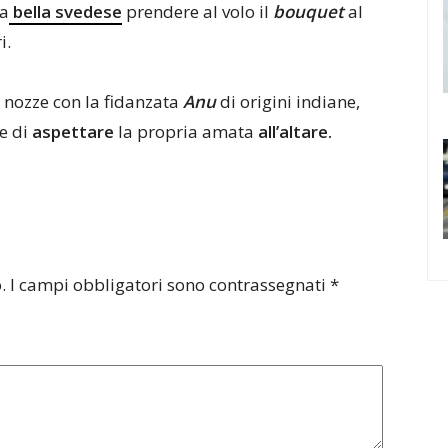
la
bella svedese
prendere al volo il
bouquet
al
i.
a nozze con la fidanzata
Anu
di origini indiane,
e di
aspettare
la propria amata
all’altare.
.
I campi obbligatori sono contrassegnati
*