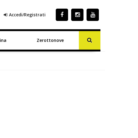
Accedi/Registrati
ina
Zerottonove