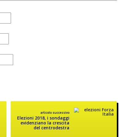
articolo successivo
Elezioni 2018, i sondaggi
evidenziano la crescita
del centrodestra