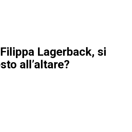
Filippa Lagerback, si
to all’altare?