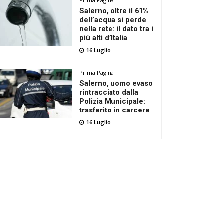
Prima Pagina
Salerno, oltre il 61%
dell’acqua si perde
nella rete: il dato tra i
più alti d’Italia
16 Luglio
Prima Pagina
Salerno, uomo evaso
rintracciato dalla
Polizia Municipale:
trasferito in carcere
16 Luglio