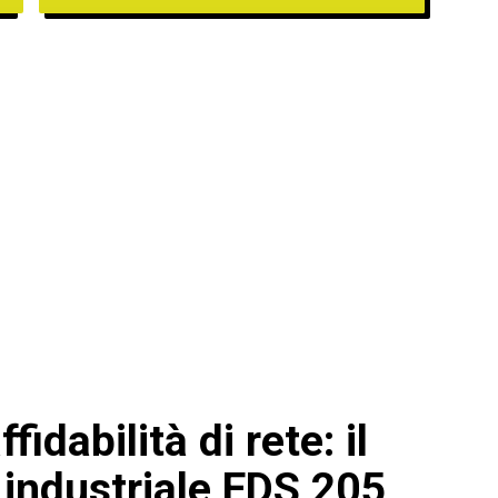
idabilità di rete: il
 industriale EDS 205