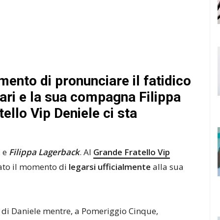
mento di pronunciare il fatidico
ari e la sua compagna Filippa
ello Vip Deniele ci sta
i
e
Filippa Lagerback
. Al
Grande Fratello Vip
vato il momento di
legarsi ufficialmente
alla sua
le di Daniele mentre, a Pomeriggio Cinque,