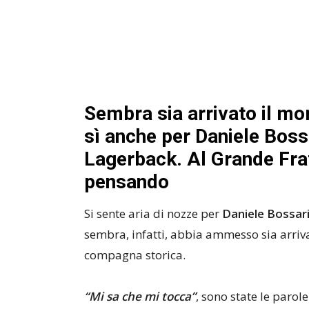
Sembra sia arrivato il mo
sì anche per Daniele Boss
Lagerback. Al Grande Frat
pensando
Si sente aria di nozze per
Daniele Bossar
sembra, infatti, abbia ammesso sia arri
compagna storica.
“Mi sa che mi tocca”
, sono state le paro