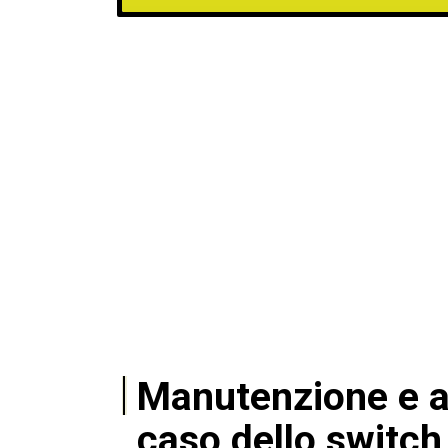
Manutenzione e aff
caso dello switch