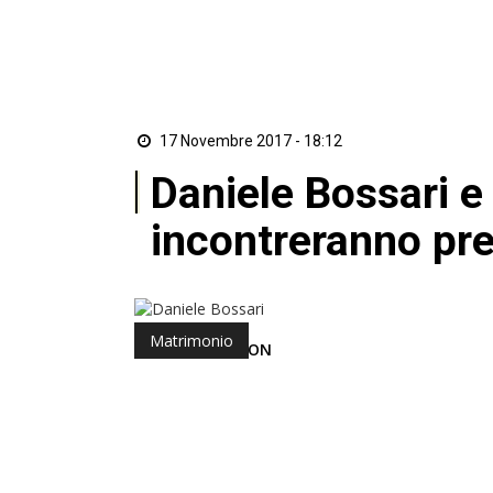
17 Novembre 2017 - 18:12
Daniele Bossari e 
incontreranno pres
Matrimonio
di Redazione ZON