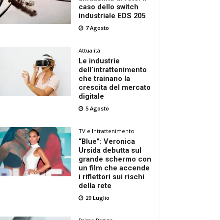
caso dello switch
industriale EDS 205
7 Agosto
Attualità
Le industrie
dell’intrattenimento
che trainano la
crescita del mercato
digitale
5 Agosto
TV e Intrattenimento
“Blue”: Veronica
Ursida debutta sul
grande schermo con
un film che accende
i riflettori sui rischi
della rete
29 Luglio