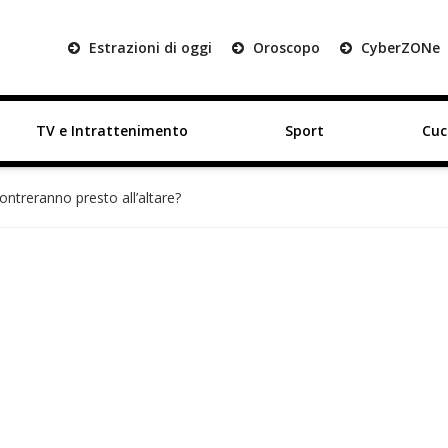
Estrazioni di oggi
Oroscopo
Cyber
ZON
e
TV e Intrattenimento
Sport
Cuc
ontreranno presto all’altare?