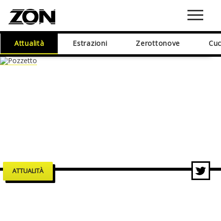
Attualità
Estrazioni
Zerottonove
Cuc
ATTUALITÀ