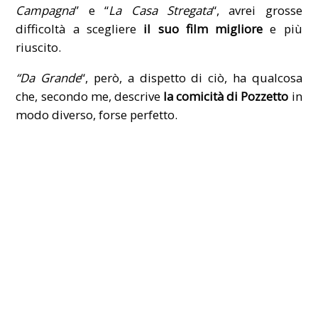
Campagna
” e “
La Casa Stregata
“, avrei grosse
difficoltà a scegliere
il suo film migliore
e più
riuscito.
“Da Grande
“, però, a dispetto di ciò, ha qualcosa
che, secondo me, descrive
la comicità di Pozzetto
in
modo diverso, forse perfetto.