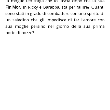
la moglie fedifraga che lo lascia dopo che la sua
Fin.Mor
, in Ricky e Barabba, sta per fallire? Quanti
sono stati in grado di combattere con uno spirito di
un saladino che gli impedisce di far l’amore con
sua moglie persino nel giorno della sua prima
notte di nozze?