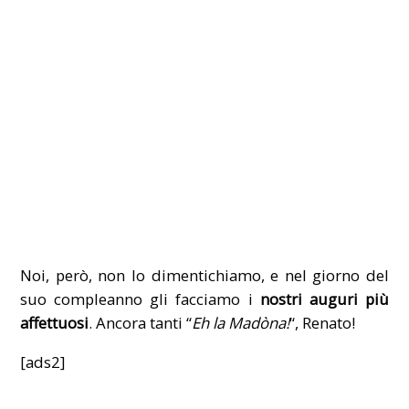
Noi, però, non lo dimentichiamo, e nel giorno del
suo compleanno gli facciamo i
nostri auguri più
affettuosi
. Ancora tanti “
Eh la Madòna!
“, Renato!
[ads2]