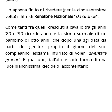
Ho appena
finito di rivedere
(per la cinquantesima
volta) il film di
Renatone Nazionale
“
Da Grande
“.
Come tanti fra quelli cresciuti a cavallo tra gli anni
’80 e ’90 ricorderanno, è la
storia surreale
di un
bambino di otto anni, che dopo una sgridata da
parte dei genitori proprio il giorno del suo
compleanno, esclama infuriato di voler “
diventare
grande
“. E qualcuno, dall’alto e sotto forma di una
luce bianchissima, decide di accontentarlo.