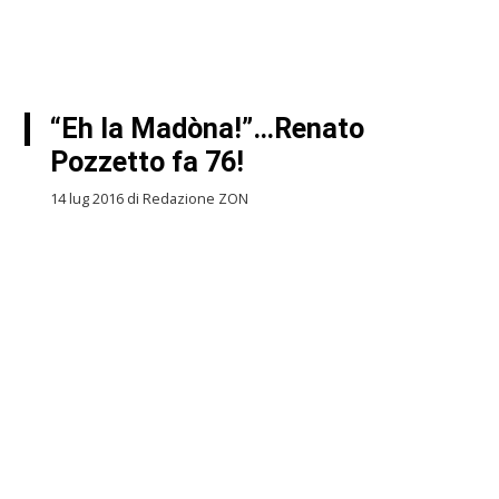
“Eh la Madòna!”…Renato
Pozzetto fa 76!
14 lug 2016 di Redazione ZON