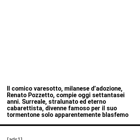
Il comico varesotto, milanese d’adozione,
Renato Pozzetto, compie oggi settantasei
anni. Surreale, stralunato ed eterno
cabarettista, divenne famoso per il suo
tormentone solo apparentemente blasfemo
[ads1]