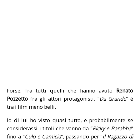
Forse, fra tutti quelli che hanno avuto
Renato
Pozzetto
fra gli attori protagonisti, “
Da Grande
” è
tra i film meno belli.
Io di lui ho visto quasi tutto, e probabilmente se
considerassi i titoli che vanno da “
Ricky e Barabba
”
fino a “
Culo e Camicia
“, passando per “
Il Ragazzo di