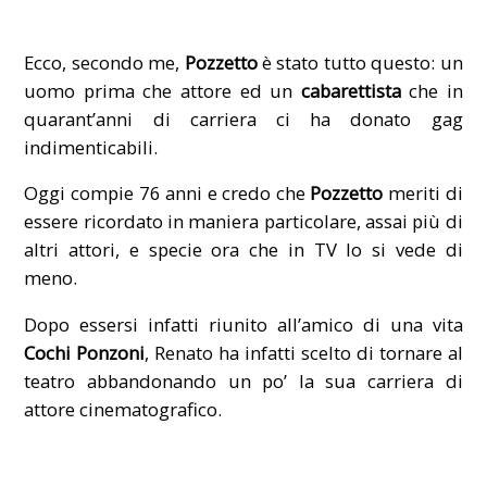
Ecco, secondo me,
Pozzetto
è stato tutto questo: un
uomo prima che attore ed un
cabarettista
che in
quarant’anni di carriera ci ha donato gag
indimenticabili.
Oggi compie 76 anni e credo che
Pozzetto
meriti di
essere ricordato in maniera particolare, assai più di
altri attori, e specie ora che in TV lo si vede di
meno.
Dopo essersi infatti riunito all’amico di una vita
Cochi Ponzoni
, Renato ha infatti scelto di tornare al
teatro abbandonando un po’ la sua carriera di
attore cinematografico.