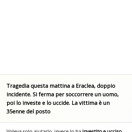
Tragedia questa mattina a Eraclea, doppio
incidente. Si ferma per soccorrere un uomo,
poi lo investe e lo uccide. La vittima è un
35enne del posto
Voleva solo aiutarlo, invece lo ha
investito e ucciso
.