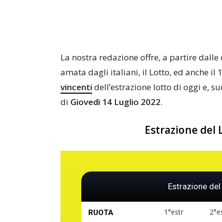
La nostra redazione offre, a partire dalle
amata dagli italiani, il Lotto, ed anche il 
vincenti
dell’estrazione lotto di oggi e, s
di
Giovedì 14 Luglio 2022
.
Estrazione del 
Estrazione del
1°estr
2°e
RUOTA