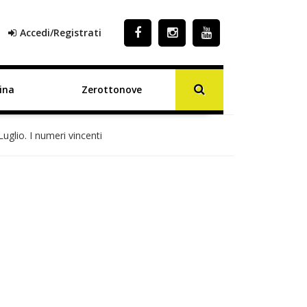
Accedi/Registrati
ina
Zerottonove
uglio. I numeri vincenti