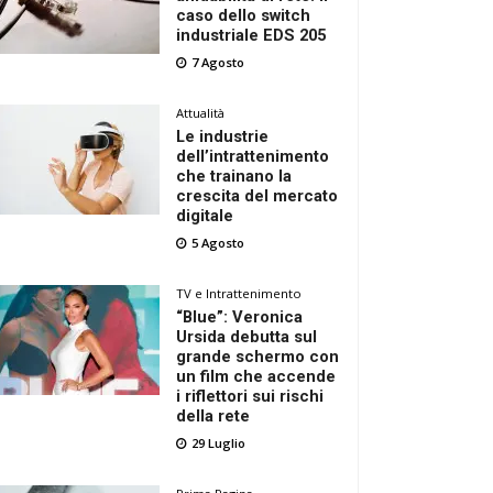
caso dello switch
industriale EDS 205
7 Agosto
Attualità
Le industrie
dell’intrattenimento
che trainano la
crescita del mercato
digitale
5 Agosto
TV e Intrattenimento
“Blue”: Veronica
Ursida debutta sul
grande schermo con
un film che accende
i riflettori sui rischi
della rete
29 Luglio