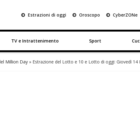
Estrazioni di oggi
Oroscopo
Cyber
ZON
e
TV e Intrattenimento
Sport
Cuc
del Million Day
»
Estrazione del Lotto e 10 e Lotto di oggi: Giovedì 14 L