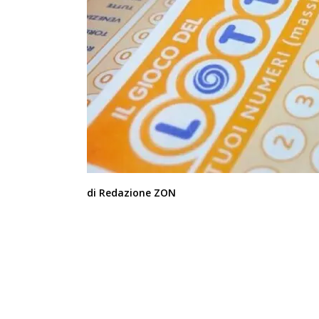
di Redazione ZON