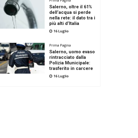
Prima Pagina
Salerno, oltre il 61%
dell’acqua si perde
nella rete: il dato tra i
più alti d’Italia
16 Luglio
Prima Pagina
Salerno, uomo evaso
rintracciato dalla
Polizia Municipale:
trasferito in carcere
16 Luglio