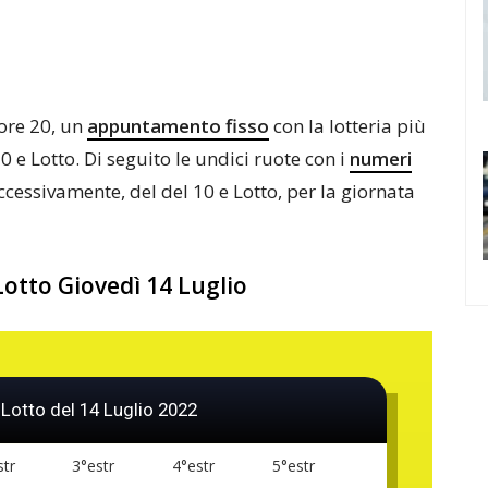
 ore 20, un
appuntamento fisso
con la lotteria più
10 e Lotto. Di seguito le undici ruote con i
numeri
uccessivamente, del del 10 e Lotto, per la giornata
Lotto Giovedì 14 Luglio
 Lotto del 14 Luglio 2022
str
3°estr
4°estr
5°estr