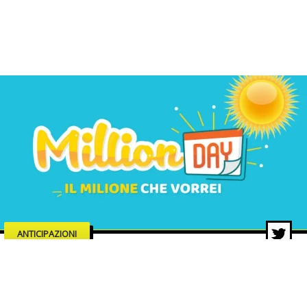
ANTICIPAZIONI
MillionDAY di oggi, estrazione 18
dicembre 2025: i numeri vincenti