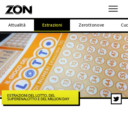
Attualità
Estrazioni
Zerottonove
Cuc
ESTRAZIONI DEL LOTTO, DEL
SUPERENALOTTO E DEL MILLION DAY