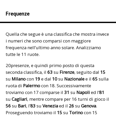
Frequenze
Quella che segue è una classifica che mostra invece
i numeri che sono comparsi con maggiore
frequenza nell’ultimo anno solare. Analizziamo
tutte le 11 ruote.
20presenze, e quindi primo posto di questa
seconda classifica, il
63
su
Firenze
, seguito dal
15
su
Milano
con
19
e dal
10
su
Nazionale
e il
65
sulla
ruota di
Palermo
con 18. Successivamente
troviamo con 17 comparse il
31
su
Napoli
ed l’
81
su
Cagliari
, mentre compare per 16 turni di gioco il
56
su
Bari
, l’
83
su
Venezia
ed il
26
su
Genova
.
Proseguendo troviamo il
15
su
Torino
con 15