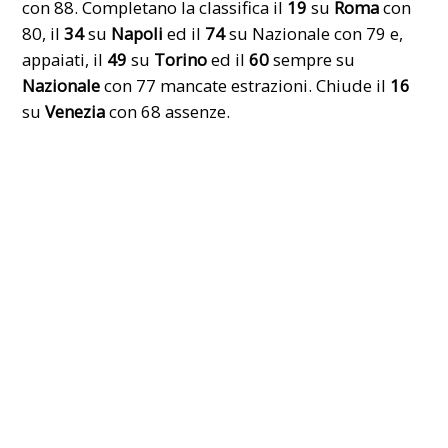
con 88. Completano la classifica il
19
su
Roma
con
80, il
34
su
Napoli
ed il
74
su Nazionale con 79 e,
appaiati, il
49
su
Torino
ed il
60
sempre su
Nazionale
con 77 mancate estrazioni. Chiude il
16
su
Venezia
con 68 assenze.