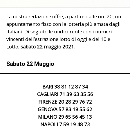
La nostra redazione offre, a partire dalle ore 20, un
appuntamento fisso
con la lotteria più amata dagli
italiani. Di seguito le undici ruote con i
numeri
vincenti
dell’estrazione lotto di oggi e del 10 e
Lotto,
sabato 22 maggio 2021.
Sabato 22 Maggio
BARI 38 81 12 87 34
CAGLIARI 71 39 63 35 56
FIRENZE 20 28 29 76 72
GENOVA 57 83 18 55 62
MILANO 29 65 56 45 13
NAPOLI 7 59 19 48 73