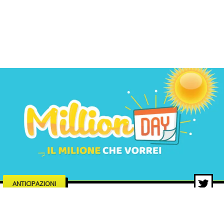
ANTICIPAZIONI
MillionDAY di oggi, estrazione 18