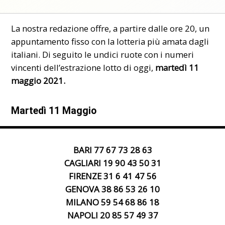
La nostra redazione offre, a partire dalle ore 20, un
appuntamento fisso
con la lotteria più amata dagli
italiani. Di seguito le undici ruote con i
numeri
vincenti
dell’estrazione lotto di oggi,
martedì 11
maggio 2021.
Martedì 11 Maggio
BARI 77 67 73 28 63
CAGLIARI 19 90 43 50 31
FIRENZE 31 6 41 47 56
GENOVA 38 86 53 26 10
MILANO 59 54 68 86 18
NAPOLI 20 85 57 49 37