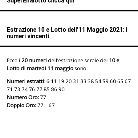
SuperEnalotto clicca qui
Estrazione 10 e Lotto dell’11 Maggio 2021: i
numeri vincenti
Ecco i
20 numeri
dell’estrazione serale del
10 e
Lotto di martedì 11 maggio
sono:
Numeri estratti:
6 11 19 20 31 33 38 54 59 60 65 67
71 73 74 76 77 85 86 90
Numero Oro:
77
Doppio Oro:
77 – 67