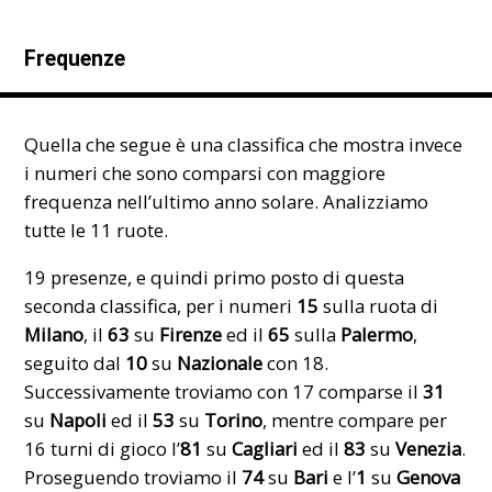
Frequenze
Quella che segue è una classifica che mostra invece
i numeri che sono comparsi con maggiore
frequenza nell’ultimo anno solare. Analizziamo
tutte le 11 ruote.
19 presenze, e quindi primo posto di questa
seconda classifica, per i numeri
15
sulla ruota di
Milano
, il
63
su
Firenze
ed il
65
sulla
Palermo
,
seguito dal
10
su
Nazionale
con 18.
Successivamente troviamo con 17 comparse il
31
su
Napoli
ed il
53
su
Torino
, mentre compare per
16 turni di gioco l’
81
su
Cagliari
ed il
83
su
Venezia
.
Proseguendo troviamo il
74
su
Bari
e l’
1
su
Genova