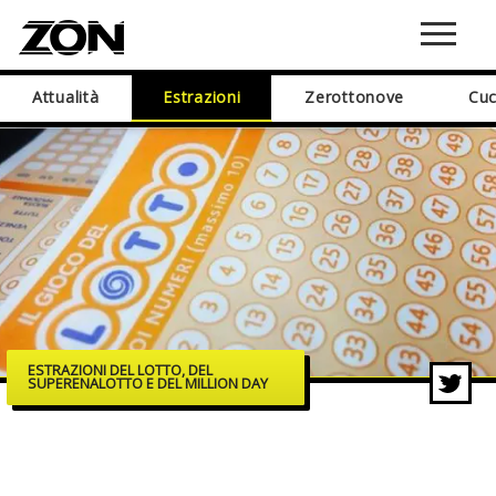
Attualità
Estrazioni
Zerottonove
Cuc
ESTRAZIONI DEL LOTTO, DEL
SUPERENALOTTO E DEL MILLION DAY