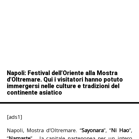
Napoli: Festival dell’Oriente alla Mostra
d’Oltremare. Qui i visitatori hanno potuto
immergersi nelle culture e tradizioni del
continente asiatico
[ads1]
Napoli, Mostra d’Oltremare. “
Sayonara
”, “
Ni Hao
”,
“
Namaste
”… la capitale partenopea per un intero