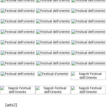
[ads2]