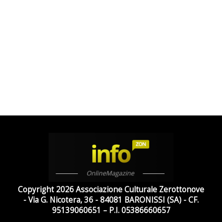
Copyright 2026 Associazione Culturale Zerottonove
- Via G. Nicotera, 36 - 84081 BARONISSI (SA) - CF.
95139060651 – P.I. 05386660657