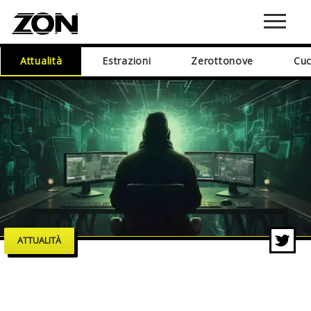
Attualità
Estrazioni
Zerottonove
Cuc
ATTUALITÀ