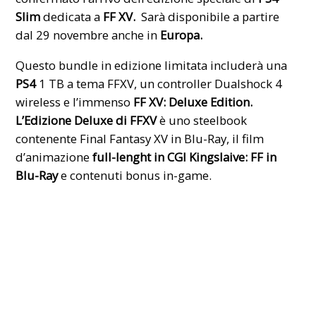
Slim
dedicata a
FF XV.
Sarà disponibile a partire
dal 29 novembre anche in
Europa.
Questo bundle in edizione limitata includerà una
PS4
1 TB a tema FFXV, un controller Dualshock 4
wireless e l’immenso
FF XV: Deluxe Edition.
L’Edizione Deluxe di FFXV
è uno steelbook
contenente Final Fantasy XV in Blu-Ray, il film
d’animazione
full-lenght in CGI Kingslaive: FF in
Blu-Ray
e contenuti bonus in-game.