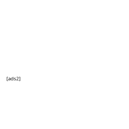
[ads2]