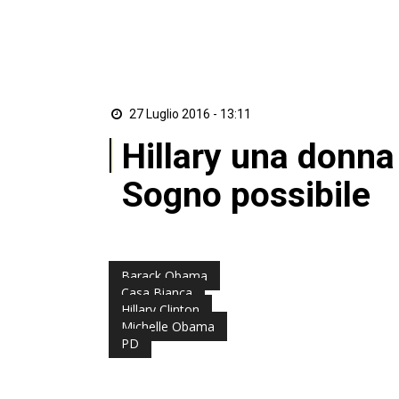
27 Luglio 2016 - 13:11
Hillary una donna
Sogno possibile
di Redazione ZON
Barack Obama
Casa Bianca
Hillary Clinton
Michelle Obama
PD