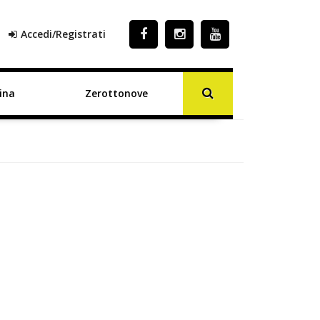
Accedi/Registrati
ina
Zerottonove