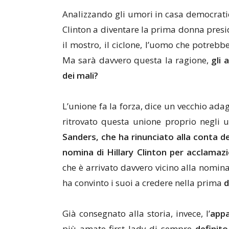
Analizzando gli umori in casa democratic
Clinton a diventare la prima donna presi
il mostro, il ciclone, l’uomo che potrebbe
Ma sarà davvero questa la ragione,
gli 
dei mali?
L’unione fa la forza, dice un vecchio ada
ritrovato questa unione proprio negli u
Sanders, che ha rinunciato alla conta de
nomina di Hillary Clinton per acclamazi
che è arrivato davvero vicino alla nomina
ha convinto i suoi a credere nella prima
d
Già consegnato alla storia, invece, l’
appa
più amate first lady di sempre
definito 