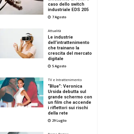
caso dello switch
industriale EDS 205
7 Agosto
Attualità
Le industrie
dell’intrattenimento
che trainano la
crescita del mercato
digitale
5 Agosto
TV e Intrattenimento
“Blue”: Veronica
Ursida debutta sul
grande schermo con
un film che accende
i riflettori sui rischi
della rete
29 Luglio