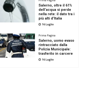
Prima Pagina
Salerno, oltre il 61%
dell’acqua si perde
nella rete: il dato tra i
più alti d’Italia
16 Luglio
Prima Pagina
Salerno, uomo evaso
rintracciato dalla
Polizia Municipale:
trasferito in carcere
16 Luglio