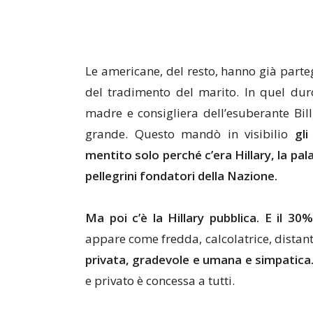
Le americane, del resto, hanno già parte
del tradimento del marito. In quel du
madre e consigliera dell’esuberante Bill
grande. Questo mandò in visibilio
gli
mentito solo perché c’era Hillary, la pal
pellegrini fondatori della Nazione.
Ma poi c’è la Hillary pubblica. E il 3
appare come fredda, calcolatrice, distante
privata, gradevole e umana e simpatica
e privato è concessa a tutti.