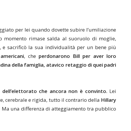
ggiato per lei quando dovette subire l’umiliazione
ro momento rimase salda al suoruolo di moglie,
, e sacrificò la sua individualità per un bene più
 americani
, che
perdonarono Bill per aver loro
adina della famiglia, atavico retaggio di quei padri
0% dell’elettorato che ancora non è convinto.
Lei
, cerebrale e rigida, tutto il contrario della
Hillary
.
Ma una differenza di atteggiamento tra pubblico