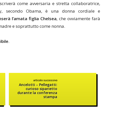
scriverà come avversaria e stretta collaboratrice,
lary, secondo Obama, è una donna cordiale e
enserà l’amata figlia Chelsea
, che ovviamente farà
e madre e soprattutto come nonna.
bile
.
articolo successivo
Ancelotti – Pellegatti:
curioso siparietto
durante la conferenza
stampa