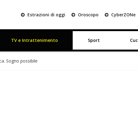
Estrazioni di oggi
Oroscopo
Cyber
ZON
e
TV e Intrattenimento
Sport
Cuc
ca. Sogno possibile