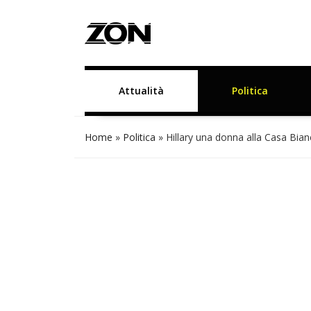
Attualità
Politica
Home
»
Politica
»
Hillary una donna alla Casa Bian