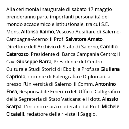
Alla cerimonia inaugurale di sabato 17 maggio
prenderanno parte importanti personalità del
mondo accademico e istituzionale, tra cui S.E.
Mons.
Alfonso Raimo
, Vescovo Ausiliare di Salerno-
Campagna-Acerno; il Prof.
Salvatore Amato
,
Direttore dell’Archivio di Stato di Salerno;
Camillo
Catarozzo
, Presidente di Banca Campania Centro; il
Cav.
Giuseppe Barra
, Presidente del Centro
Culturale Studi Storici di Eboli; la Prof.ssa
Giuliana
Capriolo
, docente di Paleografia e Diplomatica
presso l’Università di Salerno; il Comm.
Antonino
Enea
, Responsabile Emerito dell’Ufficio Calligrafico
della Segreteria di Stato Vaticana; e il dott.
Alessio
Scarpa
. L’incontro sarà moderato dal Prof.
Michele
Cicatelli,
redattore della rivista Il Saggio.