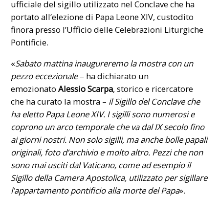
ufficiale del sigillo utilizzato nel Conclave che ha
portato all’elezione di Papa Leone XIV, custodito
finora presso l’Ufficio delle Celebrazioni Liturgiche
Pontificie.
«
Sabato mattina inaugureremo la mostra con un
pezzo eccezionale
– ha dichiarato un
emozionato
Alessio Scarpa
, storico e ricercatore
che ha curato la mostra –
il Sigillo del Conclave che
ha eletto Papa Leone XIV. I sigilli sono numerosi e
coprono un arco temporale che va dal IX secolo fino
ai giorni nostri. Non solo sigilli, ma anche bolle papali
originali, foto d’archivio e molto altro. Pezzi che non
sono mai usciti dal Vaticano, come ad esempio il
Sigillo della Camera Apostolica, utilizzato per sigillare
l’appartamento pontificio alla morte del Papa
».