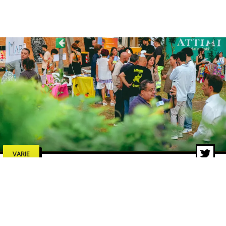
VARIE
Limen Festival, chiusura da
record: migliaia di persone
all’Arena Ghirelli