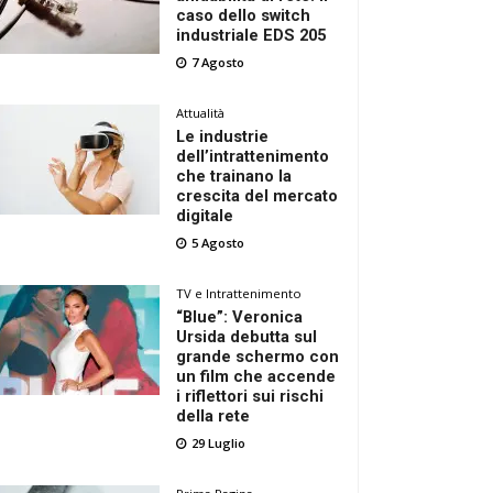
caso dello switch
industriale EDS 205
7 Agosto
Attualità
Le industrie
dell’intrattenimento
che trainano la
crescita del mercato
digitale
5 Agosto
TV e Intrattenimento
“Blue”: Veronica
Ursida debutta sul
grande schermo con
un film che accende
i riflettori sui rischi
della rete
29 Luglio