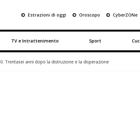
Estrazioni di oggi
Oroscopo
Cyber
ZON
e
TV e Intrattenimento
Sport
Cuc
80. Trentasei anni dopo la distruzione e la disperazione