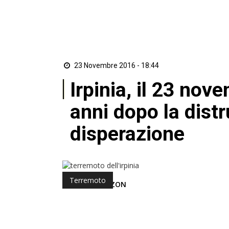
23 Novembre 2016 - 18:44
Irpinia, il 23 no
anni dopo la distr
disperazione
Terremoto
di Redazione ZON