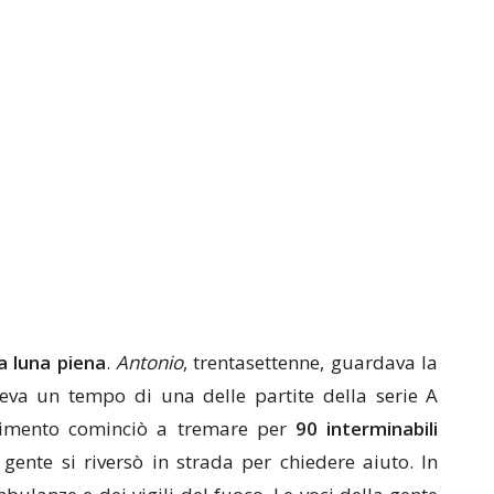
la luna piena
.
Antonio
, trentasettenne, guardava la
teva un tempo di una delle partite della serie A
vimento cominciò a tremare per
90 interminabili
 gente si riversò in strada per chiedere aiuto. In