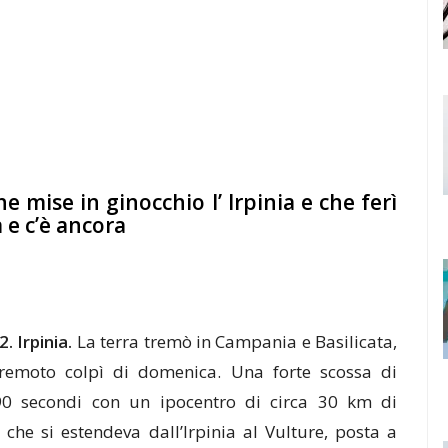
e mise in ginocchio l’ Irpinia e che ferì
ra e c’è ancora
. Irpinia.
La terra tremò in Campania e Basilicata,
erremoto colpì di domenica. Una forte scossa di
90 secondi con un ipocentro di circa 30 km di
che si estendeva dall’Irpinia al Vulture, posta a