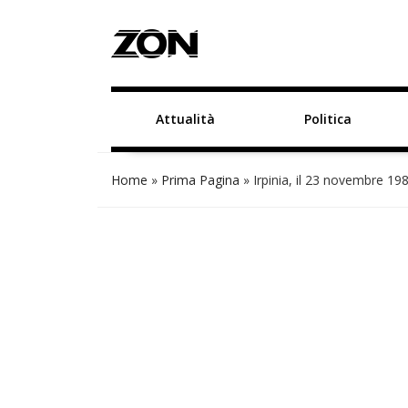
Attualità
Politica
Home
»
Prima Pagina
»
Irpinia, il 23 novembre 19