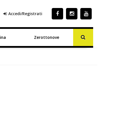
Accedi/Registrati
ina
Zerottonove