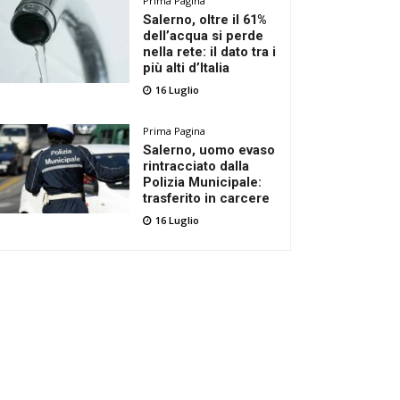
Prima Pagina
Salerno, oltre il 61%
dell’acqua si perde
nella rete: il dato tra i
più alti d’Italia
16 Luglio
Prima Pagina
Salerno, uomo evaso
rintracciato dalla
Polizia Municipale:
trasferito in carcere
16 Luglio