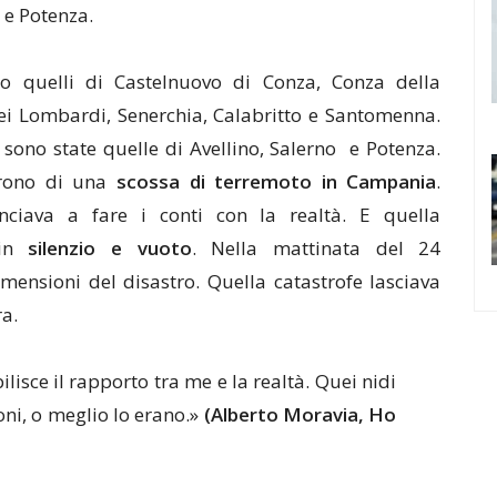
o e Potenza.
o quelli di Castelnuovo di Conza, Conza della
ei Lombardi, Senerchia, Calabritto e Santomenna.
sono state quelle di Avellino, Salerno e Potenza.
arono di una
scossa di terremoto in Campania
.
nciava a fare i conti con la realtà. E quella
 in
silenzio e vuoto
. Nella mattinata del 24
imensioni del disastro. Quella catastrofe lasciava
a.
ilisce il rapporto tra me e la realtà. Quei nidi
oni, o meglio lo erano.»
(Alberto Moravia, Ho