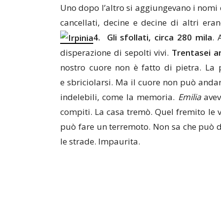
Uno dopo l’altro si aggiungevano i nomi d
cancellati, decine e decine di altri er
4. Gli sfollati, circa 280 mila
. 
disperazione di sepolti vivi.
Trentasei a
nostro cuore non è fatto di pietra. La
e sbriciolarsi. Ma il cuore non può andar
indelebili, come la memoria.
Emilia
avev
compiti. La casa tremò. Quel fremito le
può fare un terremoto. Non sa che può di
le strade. Impaurita.