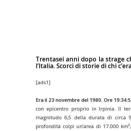
Trentasei anni dopo la strage ch
l’Italia. Scorci di storie di chi c’e
[ads1]
E
ra il 23 novembre del 1980. Ore 19:34:52
con epicentro proprio in Irpinia. Il t
magnitudo 6,5 della durata di circa 
profondità colpì un’area di 17.000 km², 