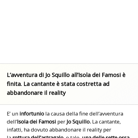
L’avventura di Jo Squillo all’Isola dei Famosi è
finita. La cantante è stata costretta ad
abbandonare il reality
E’ un
infortunio
la causa della fine dell’avventura
dell’
Isola dei Famosi
per
Jo Squillo.
La cantante,
infatti, ha dovuto abbandonare il reality per
la
rottura dell’astragalo
, o talo,
una delle sette ossa