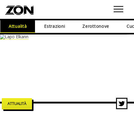
Attualità
Estrazioni
Zerottonove
Cuc
ATTUALITÀ