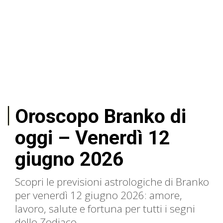
Oroscopo Branko di
oggi – Venerdì 12
giugno 2026
Scopri le previsioni astrologiche di Branko
per venerdì 12 giugno 2026: amore,
lavoro, salute e fortuna per tutti i segni
dello Zodiaco.