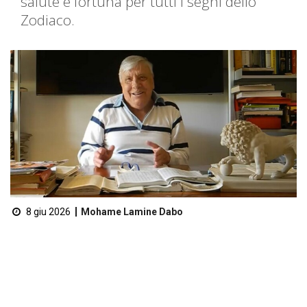
salute e fortuna per tutti i segni dello
Zodiaco.
8 giu 2026
Mohame Lamine Dabo