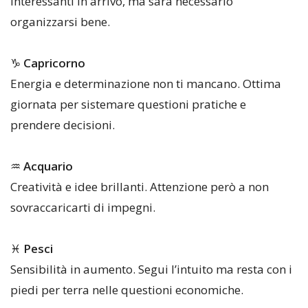
interessanti in arrivo, ma sarà necessario
organizzarsi bene.
♑
Capricorno
Energia e determinazione non ti mancano. Ottima
giornata per sistemare questioni pratiche e
prendere decisioni.
♒
Acquario
Creatività e idee brillanti. Attenzione però a non
sovraccaricarti di impegni.
♓
Pesci
Sensibilità in aumento. Segui l’intuito ma resta con i
piedi per terra nelle questioni economiche.