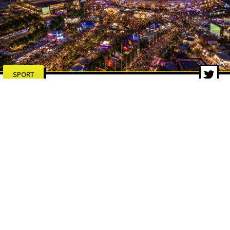
SPORT
Argentina al Mondiale 2026: quali
sono le previsioni per i campioni
del mondo?
19 giu 2026 di Redazione ZON