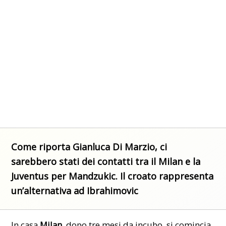
Come riporta Gianluca Di Marzio, ci
sarebbero stati dei contatti tra il Milan e la
Juventus per Mandzukic. Il croato rappresenta
un’alternativa ad Ibrahimovic
In casa
Milan,
dopo tre mesi da incubo, si comincia