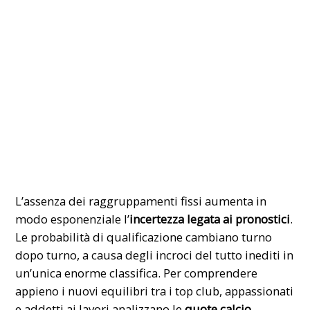
​L’assenza dei raggruppamenti fissi aumenta in
modo esponenziale l’
incertezza legata ai pronostici
.
Le probabilità di qualificazione cambiano turno
dopo turno, a causa degli incroci del tutto inediti in
un’unica enorme classifica. Per comprendere
appieno i nuovi equilibri tra i top club, appassionati
e addetti ai lavori analizzano le
quote calcio