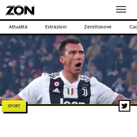
Attualità
Estrazioni
Zerottonove
Cuc
SPORT