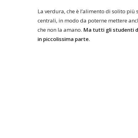
La verdura, che è l’alimento di solito più 
centrali, in modo da poterne mettere anch
che non la amano.
Ma tutti gli studenti 
in piccolissima parte.