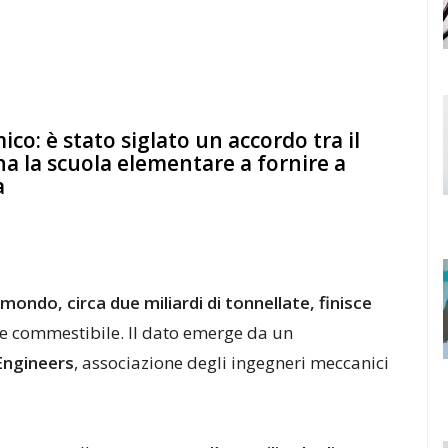
o: è stato siglato un accordo tra il
a la scuola elementare a fornire a
a
ondo, circa due miliardi di tonnellate, finisce
te commestibile. Il dato emerge da un
 Engineers
, associazione degli ingegneri meccanici