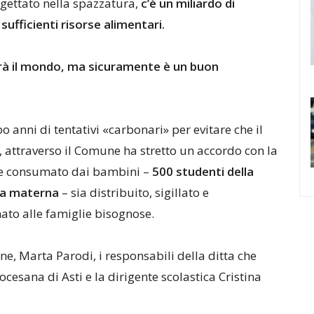
o gettato nella spazzatura,
c’è un miliardo di
fficienti risorse alimentari.
erà il mondo, ma sicuramente è un buon
po anni di tentativi «carbonari» per evitare che il
, attraverso il Comune ha stretto un accordo con la
ene consumato dai bambini –
500 studenti della
lla materna
– sia distribuito, sigillato e
ato alle famiglie bisognose.
one, Marta Parodi, i responsabili della ditta che
iocesana di Asti e la dirigente scolastica Cristina