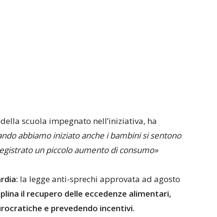
ella scuola impegnato nell’iniziativa, ha
uando abbiamo iniziato anche i bambini si sentono
registrato un piccolo aumento di consumo»
rdia:
la legge anti-sprechi approvata ad agosto
ciplina il recupero delle eccedenze alimentari,
urocratiche e prevedendo incentivi.