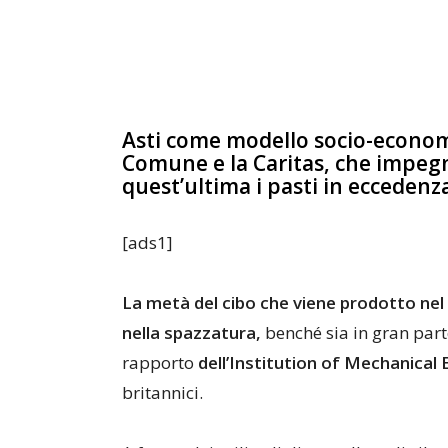
Asti come modello socio-economic
Comune e la Caritas, che impegn
quest’ultima i pasti in eccedenz
[ads1]
La metà del cibo che viene prodotto nel m
nella spazzatura,
benché sia in gran par
rapporto
dell’Institution of Mechanical
britannici.