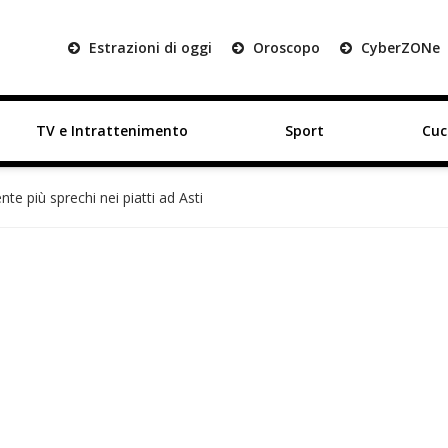
Estrazioni di oggi
Oroscopo
Cyber
ZON
e
TV e Intrattenimento
Sport
Cuc
te più sprechi nei piatti ad Asti