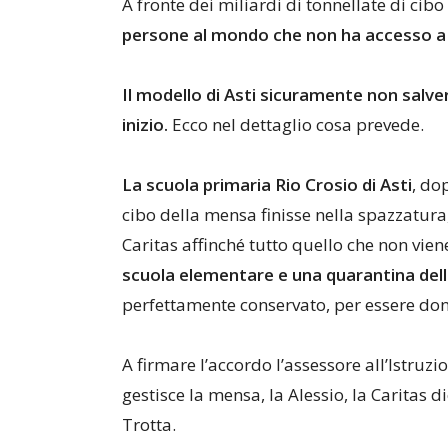
A fronte dei miliardi di tonnellate di cib
persone al mondo che non ha accesso a su
Il modello di Asti sicuramente non salv
inizio.
Ecco nel dettaglio cosa prevede.
La scuola primaria Rio Crosio di Asti
, do
cibo della mensa finisse nella spazzatura
Caritas affinché tutto quello che non vi
scuola elementare e una quarantina de
perfettamente conservato, per essere don
A firmare l’accordo l’assessore all’Istruzi
gestisce la mensa, la Alessio, la Caritas d
Trotta.