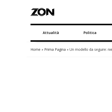
Attualità
Politica
Home
»
Prima Pagina
»
Un modello da seguire: nien