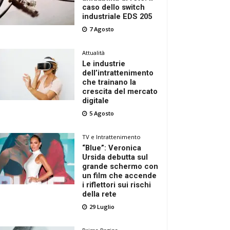
caso dello switch
industriale EDS 205
7 Agosto
Attualità
Le industrie
dell’intrattenimento
che trainano la
crescita del mercato
digitale
5 Agosto
TV e Intrattenimento
“Blue”: Veronica
Ursida debutta sul
grande schermo con
un film che accende
i riflettori sui rischi
della rete
29 Luglio