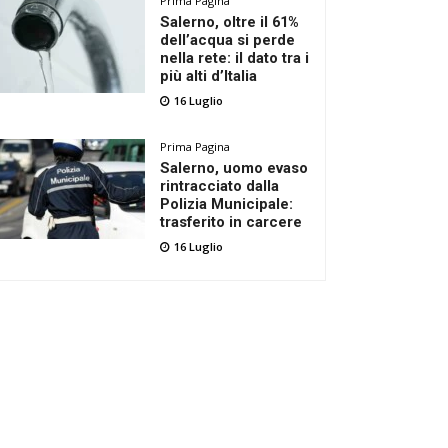
Prima Pagina
Salerno, oltre il 61%
dell’acqua si perde
nella rete: il dato tra i
più alti d’Italia
16 Luglio
Prima Pagina
Salerno, uomo evaso
rintracciato dalla
Polizia Municipale:
trasferito in carcere
16 Luglio