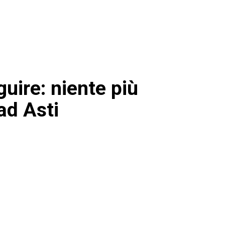
uire: niente più
 ad Asti