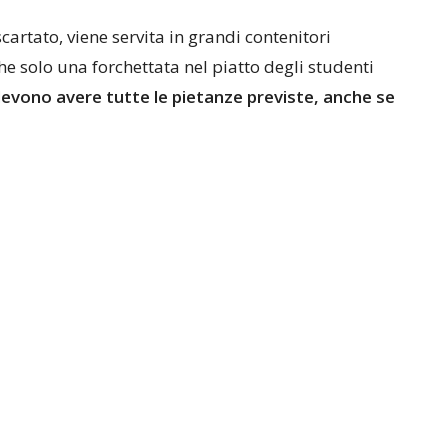
scartato, viene servita in grandi contenitori
e solo una forchettata nel piatto degli studenti
devono avere tutte le pietanze previste, anche se