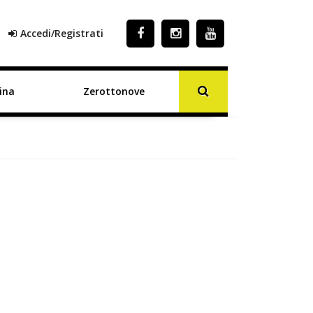
Accedi/Registrati
ina
Zerottonove