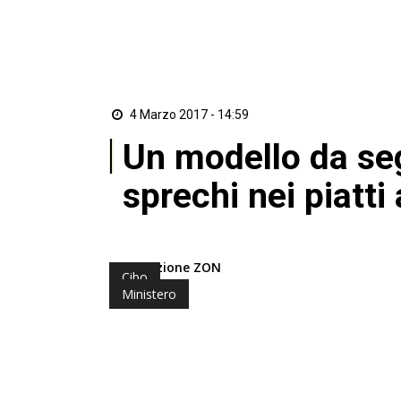
4 Marzo 2017 - 14:59
Un modello da seg
sprechi nei piatti
di Redazione ZON
Cibo
Ministero