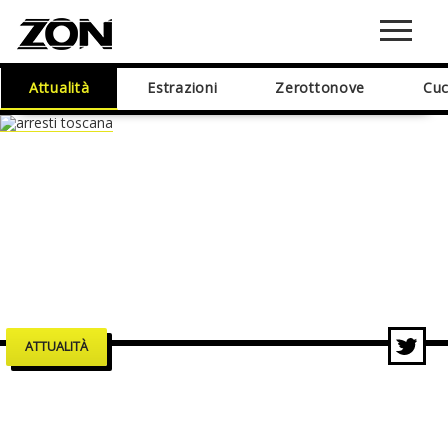
Attualità
Estrazioni
Zerottonove
Cuc
ATTUALITÀ