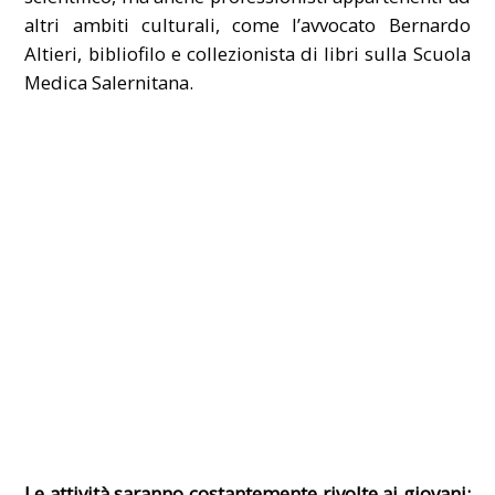
altri ambiti culturali, come l’avvocato Bernardo
Altieri, bibliofilo e collezionista di libri sulla Scuola
Medica Salernitana.
Le attività saranno costantemente rivolte ai giovani: