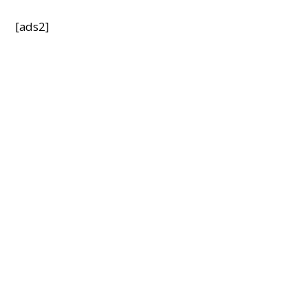
[ads2]