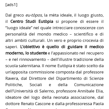
[ads1]
Dal greco
eu-tòpos
, la mèta ideale, il luogo giusto,
il
Centro Studi Eutòpia
si propone di essere il
“luogo ideale” nel quale intrecciare conoscenze con
personalità del mondo medico – scientifico e di
altri ambiti culturali. Un vero e proprio crocevia di
saperi.
L’obiettivo è quello di guidare il medico
moderno, lo studente
e l’appassionato nel recupero
– e nel rinnovamento – dell’illustre tradizione della
scuola salernitana. Il nome Eutòpia è stato scelto da
un’apposita commissione composta dal professore
Ravera, dal Direttore del Dipartimento di Scienze
Politiche, Sociali e della Comunicazione
dell’Università di Salerno, professore Annibale Elia,
ideatore del logo della neonata associazione, dal
dottore Renato Cascone e dalla professoressa Paola