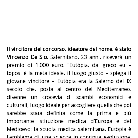
Il vincitore del concorso, ideatore del nome, è stato
Vincenzo De Sio.
Salernitano, 23 anni, riceverà un
premio di 1.000 euro. “Eutòpia, dal greco eu –
tòpos, è la meta ideale, il luogo giusto – spiega il
giovane vincitore – Eutòpia era la Salerno del IX
secolo che, posta al centro del Mediterraneo,
divenne un crocevia di scambi economici e
culturali, luogo ideale per accogliere quella che poi
sarebbe stata definita come la prima e più
importante istituzione medica d’Europa e del
Medioevo: la scuola medica salernitana. Eutòpia è
l’emblema di una scienza in continua evoluzione,