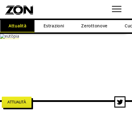
Attualità
Estrazioni
Zerottonove
Cuc
ATTUALITÀ